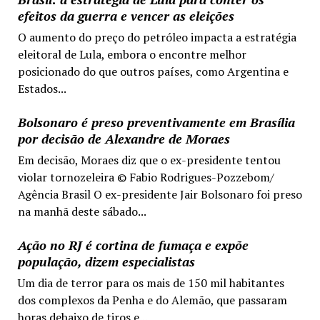
efeitos da guerra e vencer as eleições
O aumento do preço do petróleo impacta a estratégia
eleitoral de Lula, embora o encontre melhor
posicionado do que outros países, como Argentina e
Estados...
Bolsonaro é preso preventivamente em Brasília
por decisão de Alexandre de Moraes
Em decisão, Moraes diz que o ex-presidente tentou
violar tornozeleira © Fabio Rodrigues-Pozzebom/
Agência Brasil O ex-presidente Jair Bolsonaro foi preso
na manhã deste sábado...
Ação no RJ é cortina de fumaça e expõe
população, dizem especialistas
Um dia de terror para os mais de 150 mil habitantes
dos complexos da Penha e do Alemão, que passaram
horas debaixo de tiros e...