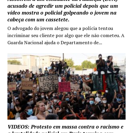
acusado de agredir um policial depois que um
vídeo mostra o policial golpeando o jovem na
cabeça com um cassetete.
O advogado do jovem alegou que a polícia tentou
incriminar seu cliente por algo que ele não cometeu. A
Guarda Nacional ajuda o Departamento de...
VIDEOS: Protesto em massa contra o racismo e