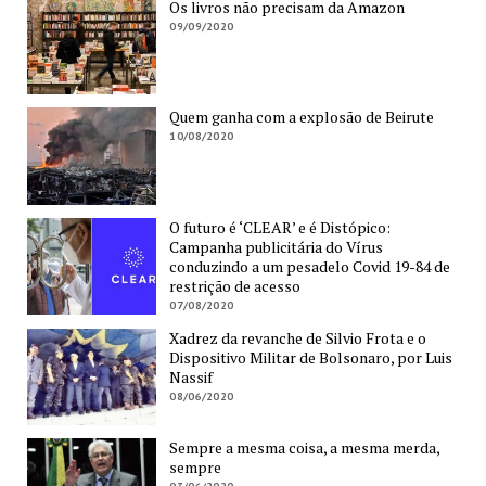
Os livros não precisam da Amazon
09/09/2020
Quem ganha com a explosão de Beirute
10/08/2020
O futuro é ‘CLEAR’ e é Distópico:
Campanha publicitária do Vírus
conduzindo a um pesadelo Covid 19-84 de
restrição de acesso
07/08/2020
Xadrez da revanche de Silvio Frota e o
Dispositivo Militar de Bolsonaro, por Luis
Nassif
08/06/2020
Sempre a mesma coisa, a mesma merda,
sempre