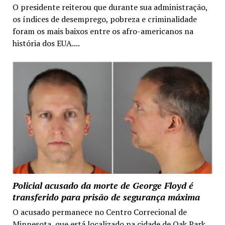
O presidente reiterou que durante sua administração,
os índices de desemprego, pobreza e criminalidade
foram os mais baixos entre os afro-americanos na
história dos EUA....
Policial acusado da morte de George Floyd é
transferido para prisão de segurança máxima
O acusado permanece no Centro Correcional de
Minnesota, que está localizado na cidade de Oak Park