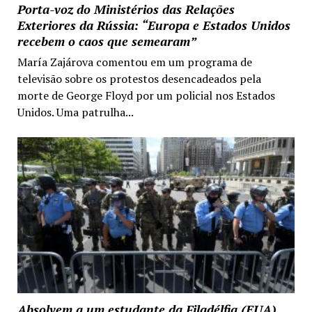
Porta-voz do Ministérios das Relações
Exteriores da Rússia: “Europa e Estados Unidos
recebem o caos que semearam”
María Zajárova comentou em um programa de
televisão sobre os protestos desencadeados pela
morte de George Floyd por um policial nos Estados
Unidos. Uma patrulha...
Absolvem a um estudante da Filadélfia (EUA)