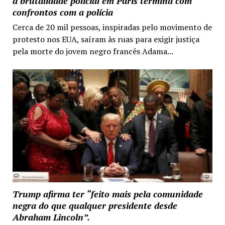
a brutalidade policial em Paris termina com
confrontos com a polícia
Cerca de 20 mil pessoas, inspiradas pelo movimento de
protesto nos EUA, saíram às ruas para exigir justiça
pela morte do jovem negro francês Adama...
Trump afirma ter “feito mais pela comunidade
negra do que qualquer presidente desde
Abraham Lincoln”.