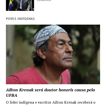
03/06/2020
POVOS INDÍGENAS
Ailton Krenak será doutor honoris causa pela
UFBA
O líder indígena e escritor Ailton Krenak receberá o