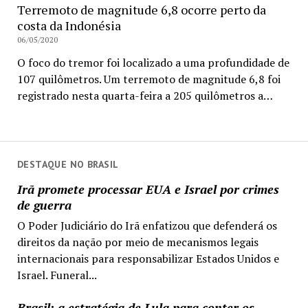
Terremoto de magnitude 6,8 ocorre perto da
costa da Indonésia
06/05/2020
O foco do tremor foi localizado a uma profundidade de
107 quilômetros. Um terremoto de magnitude 6,8 foi
registrado nesta quarta-feira a 205 quilômetros a…
DESTAQUE NO BRASIL
Irã promete processar EUA e Israel por crimes
de guerra
O Poder Judiciário do Irã enfatizou que defenderá os
direitos da nação por meio de mecanismos legais
internacionais para responsabilizar Estados Unidos e
Israel. Funeral...
Brasil: a estratégia de Lula para conter os