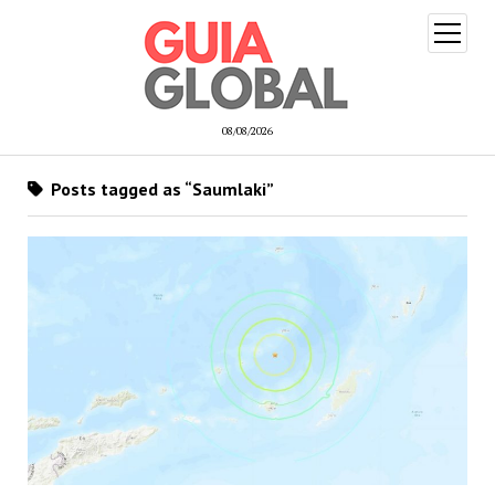
open
menu
08/08/2026
Posts tagged as “Saumlaki”