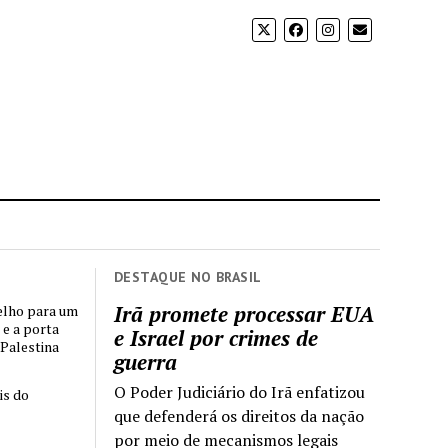
DESTAQUE NO BRASIL
Irã promete processar EUA
elho para um
 e a porta
e Israel por crimes de
 Palestina
guerra
O Poder Judiciário do Irã enfatizou
is do
que defenderá os direitos da nação
por meio de mecanismos legais