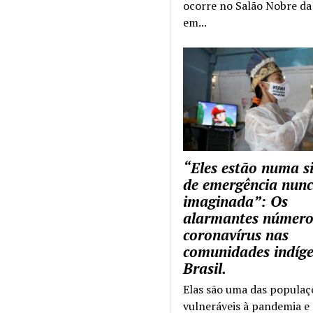
ocorre no Salão Nobre da 
em...
“Eles estão numa s
de emergência nun
imaginada”: Os
alarmantes número
coronavírus nas
comunidades indíg
Brasil.
Elas são uma das populaç
vulneráveis à pandemia e 