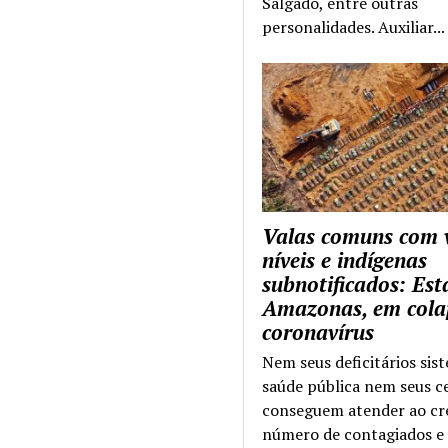
Salgado, entre outras
personalidades. Auxiliar...
Valas comuns com 
níveis e indígenas
subnotificados: Es
Amazonas, em cola
coronavírus
Nem seus deficitários sis
saúde pública nem seus c
conseguem atender ao cr
número de contagiados e 