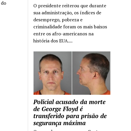
a do
O presidente reiterou que durante
sua administração, os índices de
desemprego, pobreza e
criminalidade foram os mais baixos
entre os afro-americanos na
história dos EUA....
Policial acusado da morte
de George Floyd é
transferido para prisão de
segurança máxima