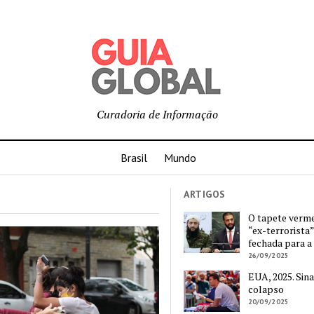
Curadoria de Informação
Brasil
Mundo
ARTIGOS
O tapete verm
“ex-terrorista”
fechada para a
26/09/2025
EUA, 2025. Sina
colapso
20/09/2025