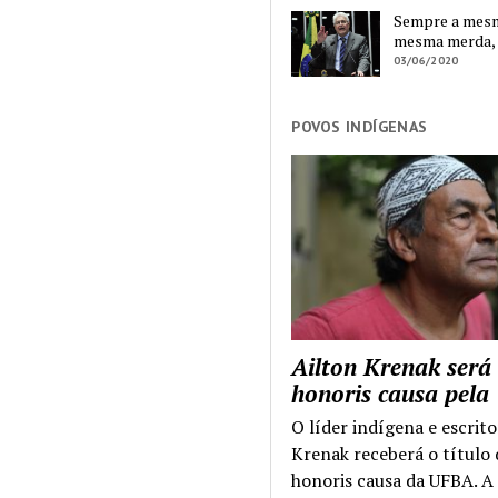
Sempre a mesma
mesma merda,
03/06/2020
POVOS INDÍGENAS
Ailton Krenak será
honoris causa pel
O líder indígena e escrito
Krenak receberá o título
honoris causa da UFBA. A