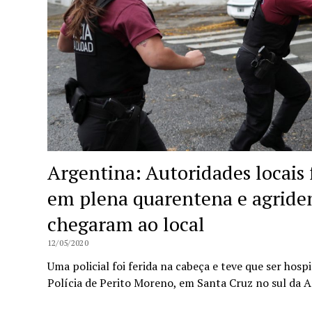
Argentina: Autoridades locais
em plena quarentena e agridem
chegaram ao local
12/05/2020
Uma policial foi ferida na cabeça e teve que ser hospi
Polícia de Perito Moreno, em Santa Cruz no sul da 