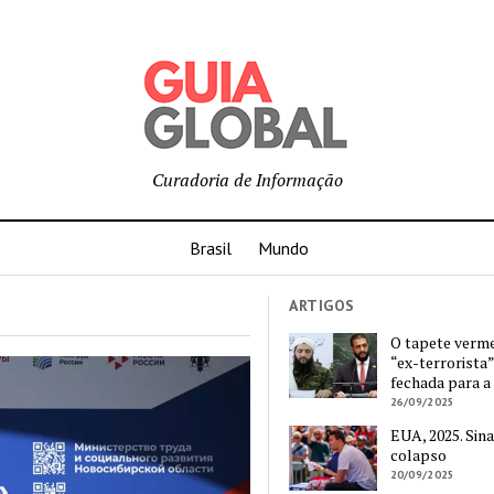
Curadoria de Informação
Brasil
Mundo
ARTIGOS
O tapete verm
“ex-terrorista”
fechada para a
26/09/2025
EUA, 2025. Sina
colapso
20/09/2025