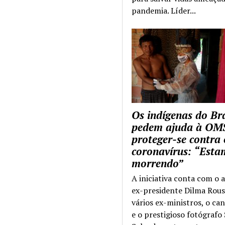
pandemia. Líder...
Os indígenas do Bra
pedem ajuda à OM
proteger-se contra 
coronavírus: “Esta
morrendo”
A iniciativa conta com o 
ex-presidente Dilma Rous
vários ex-ministros, o ca
e o prestigioso fotógrafo