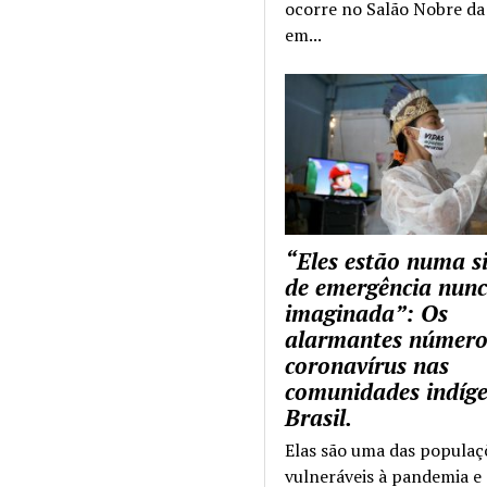
ocorre no Salão Nobre da 
em...
“Eles estão numa s
de emergência nun
imaginada”: Os
alarmantes número
coronavírus nas
comunidades indíg
Brasil.
Elas são uma das populaç
vulneráveis à pandemia e 