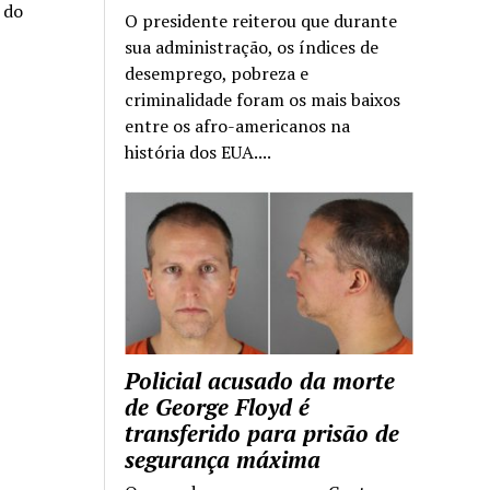
a do
O presidente reiterou que durante
sua administração, os índices de
desemprego, pobreza e
criminalidade foram os mais baixos
entre os afro-americanos na
história dos EUA....
Policial acusado da morte
de George Floyd é
transferido para prisão de
segurança máxima