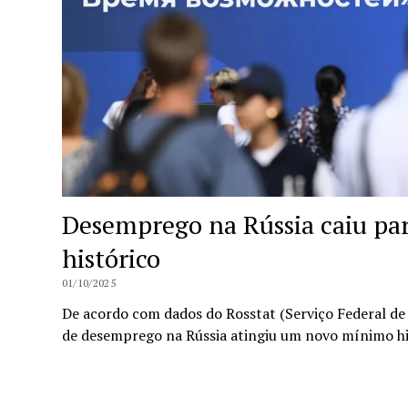
Desemprego na Rússia caiu p
histórico
01/10/2025
De acordo com dados do Rosstat (Serviço Federal de E
de desemprego na Rússia atingiu um novo mínimo h