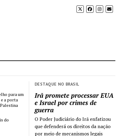
DESTAQUE NO BRASIL
Irã promete processar EUA
elho para um
 e a porta
e Israel por crimes de
 Palestina
guerra
O Poder Judiciário do Irã enfatizou
is do
que defenderá os direitos da nação
por meio de mecanismos legais