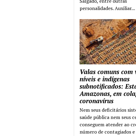
Salgado, entre outras
personalidades. Auxiliar...
Valas comuns com 
níveis e indígenas
subnotificados: Es
Amazonas, em cola
coronavírus
Nem seus deficitários sis
saúde pública nem seus c
conseguem atender ao cr
número de contagiados e 