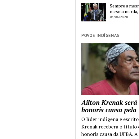
Sempre a mesma
mesma merda,
03/06/2020
POVOS INDÍGENAS
Ailton Krenak será
honoris causa pel
O líder indígena e escrito
Krenak receberá o título
honoris causa da UFBA. A