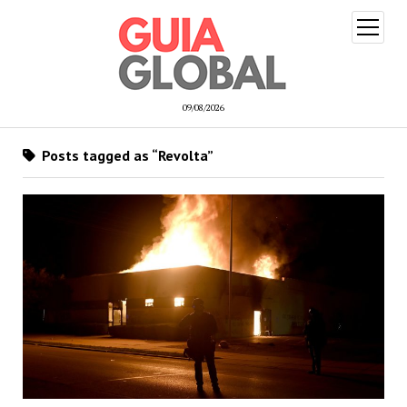
open
menu
09/08/2026
Posts tagged as “Revolta”