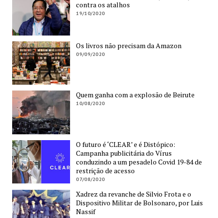
contra os atalhos
19/10/2020
Os livros não precisam da Amazon
09/09/2020
Quem ganha com a explosão de Beirute
10/08/2020
O futuro é ‘CLEAR’ e é Distópico:
Campanha publicitária do Vírus
conduzindo a um pesadelo Covid 19-84 de
restrição de acesso
07/08/2020
Xadrez da revanche de Silvio Frota e o
Dispositivo Militar de Bolsonaro, por Luis
Nassif