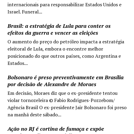
internacionais para responsabilizar Estados Unidos e
Israel. Funeral...
Brasil: a estratégia de Lula para conter os
efeitos da guerra e vencer as eleições
O aumento do preço do petróleo impacta a estratégia
eleitoral de Lula, embora o encontre melhor
posicionado do que outros países, como Argentina e
Estados...
Bolsonaro é preso preventivamente em Brasília
por decisão de Alexandre de Moraes
Em decisão, Moraes diz que o ex-presidente tentou
violar tornozeleira © Fabio Rodrigues-Pozzebom/
Agência Brasil O ex-presidente Jair Bolsonaro foi preso
na manhã deste sábado...
Ação no RJ é cortina de fumaça e expõe