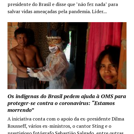
presidente do Brasil e disse que "não fez nada" para
salvar vidas ameaçadas pela pandemia. Líder...
Os indígenas do Brasil pedem ajuda à OMS para
proteger-se contra o coronavírus: “Estamos
morrendo”
A iniciativa conta com o apoio da ex-presidente Dilma
Rousseff, vários ex-ministros, o cantor Sting e o
prestigioso fotógrafo Sebastião Salgado, entre outras