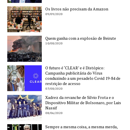
Os livros não precisam da Amazon
09/09/2020
Quem ganha com a explosão de Beirute
10/08/2020
O futuro é ‘CLEAR’ e é Distópico:
Campanha publicitária do Vírus
conduzindo a um pesadelo Covid 19-84 de
restrição de acesso
07/08/2020
Xadrez da revanche de Silvio Frota e o
Dispositivo Militar de Bolsonaro, por Luis
Nassif
08/06/2020
Sempre a mesma coisa, a mesma merda,