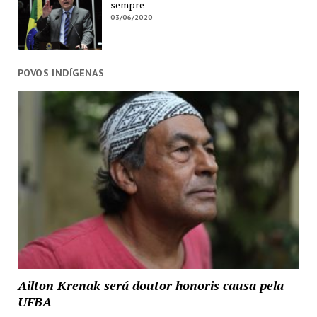
sempre
03/06/2020
POVOS INDÍGENAS
Ailton Krenak será doutor honoris causa pela
UFBA