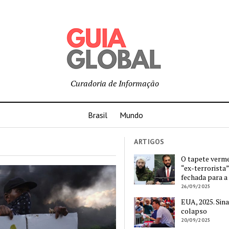
Curadoria de Informação
Brasil
Mundo
ARTIGOS
O tapete verm
“ex-terrorista”
fechada para a
26/09/2025
EUA, 2025. Sina
colapso
20/09/2025