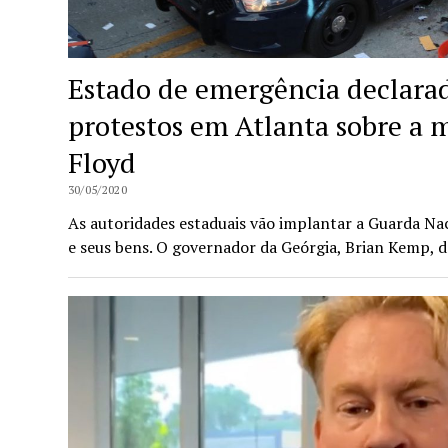
Estado de emergência declara
protestos em Atlanta sobre a 
Floyd
30/05/2020
As autoridades estaduais vão implantar a Guarda Na
e seus bens. O governador da Geórgia, Brian Kemp, 