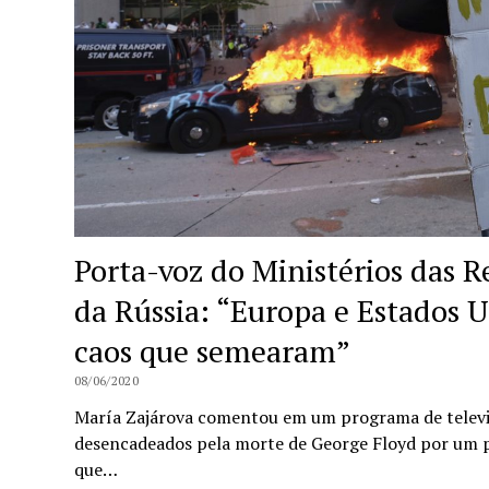
Porta-voz do Ministérios das R
da Rússia: “Europa e Estados 
caos que semearam”
08/06/2020
María Zajárova comentou em um programa de televi
desencadeados pela morte de George Floyd por um po
que…