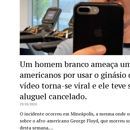
Um homem branco ameaça um 
americanos por usar o ginásio d
vídeo torna-se viral e ele teve
aluguel cancelado.
29/05/2020
O incidente ocorreu em Mineápolis, a mesma onde o
sobre o afro-americano George Floyd, que morreu sob
desta semana.…