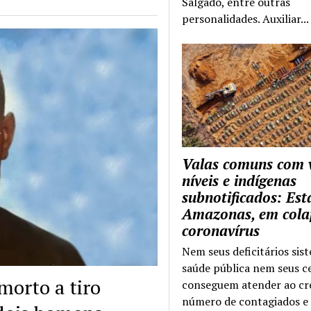
Salgado, entre outras
personalidades. Auxiliar...
Valas comuns com 
níveis e indígenas
subnotificados: Es
Amazonas, em cola
coronavírus
Nem seus deficitários sis
saúde pública nem seus c
orto a tiro
conseguem atender ao cr
número de contagiados e 