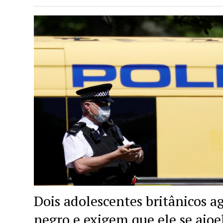
Dois adolescentes britânicos 
negro e exigem que ele se ajoel