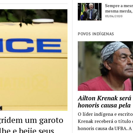
Sempre a mesma
mesma merda,
03/06/2020
POVOS INDÍGENAS
Ailton Krenak será
honoris causa pel
O líder indígena e escrito
agridem um garoto
Krenak receberá o título
honoris causa da UFBA. A
he e beije seus