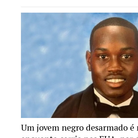
Um jovem negro desarmado é m