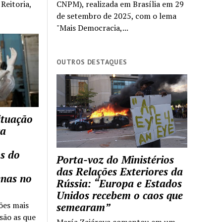
Reitoria,
CNPM), realizada em Brasília em 29
de setembro de 2025, com o lema
"Mais Democracia,...
OUTROS DESTAQUES
ituação
ca
s do
Porta-voz do Ministérios
das Relações Exteriores da
enas no
Rússia: “Europa e Estados
Unidos recebem o caos que
ões mais
semearam”
são as que