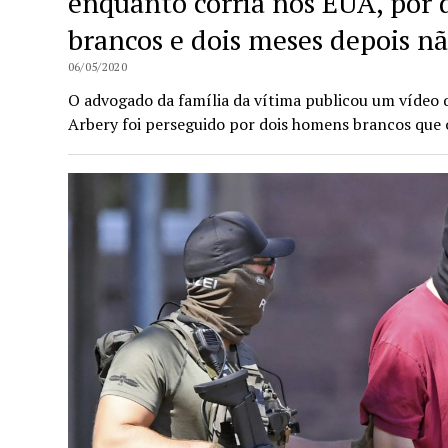
enquanto corria nos EUA, por
brancos e dois meses depois n
06/05/2020
O advogado da família da vítima publicou um víde
Arbery foi perseguido por dois homens brancos que