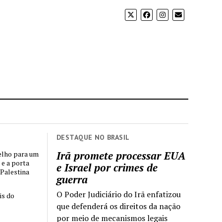
DESTAQUE NO BRASIL
Irã promete processar EUA
elho para um
 e a porta
e Israel por crimes de
 Palestina
guerra
O Poder Judiciário do Irã enfatizou
is do
que defenderá os direitos da nação
por meio de mecanismos legais