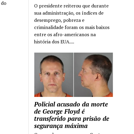
a do
O presidente reiterou que durante
sua administração, os índices de
desemprego, pobreza e
criminalidade foram os mais baixos
entre os afro-americanos na
história dos EUA....
Policial acusado da morte
de George Floyd é
transferido para prisão de
segurança máxima