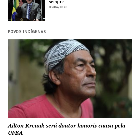
sempre
03/06/2020
POVOS INDÍGENAS
Ailton Krenak será doutor honoris causa pela
UFBA