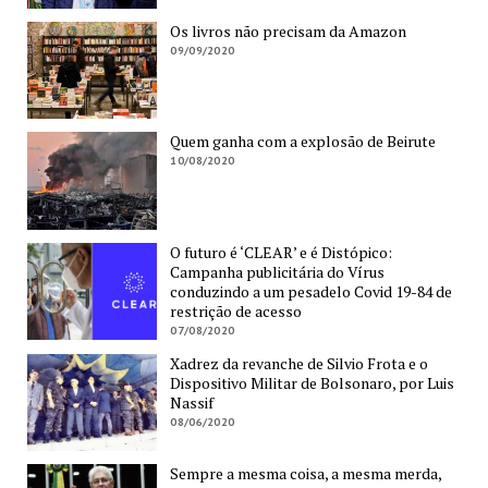
Os livros não precisam da Amazon
09/09/2020
Quem ganha com a explosão de Beirute
10/08/2020
O futuro é ‘CLEAR’ e é Distópico:
Campanha publicitária do Vírus
conduzindo a um pesadelo Covid 19-84 de
restrição de acesso
07/08/2020
Xadrez da revanche de Silvio Frota e o
Dispositivo Militar de Bolsonaro, por Luis
Nassif
08/06/2020
Sempre a mesma coisa, a mesma merda,