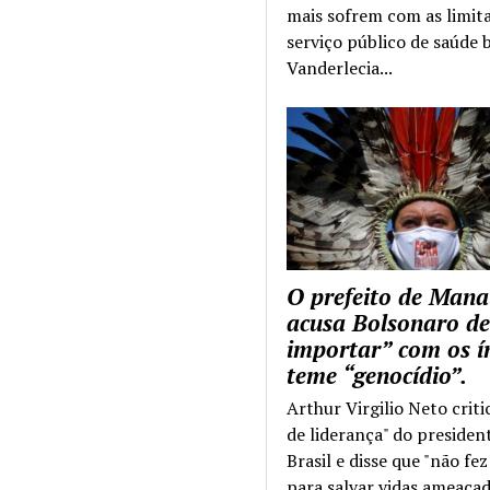
mais sofrem com as limit
serviço público de saúde b
Vanderlecia...
O prefeito de Mana
acusa Bolsonaro de
importar” com os í
teme “genocídio”.
Arthur Virgilio Neto criti
de liderança" do presiden
Brasil e disse que "não fe
para salvar vidas ameaçad