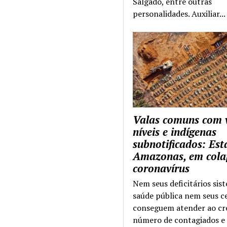
Salgado, entre outras
personalidades. Auxiliar...
Valas comuns com 
níveis e indígenas
subnotificados: Es
Amazonas, em cola
coronavírus
Nem seus deficitários sis
saúde pública nem seus c
conseguem atender ao cr
número de contagiados e 