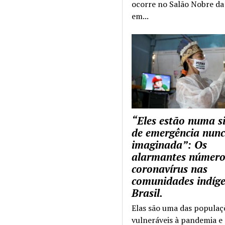
ocorre no Salão Nobre da 
em...
“Eles estão numa s
de emergência nun
imaginada”: Os
alarmantes número
coronavírus nas
comunidades indíg
Brasil.
Elas são uma das populaç
vulneráveis à pandemia e 