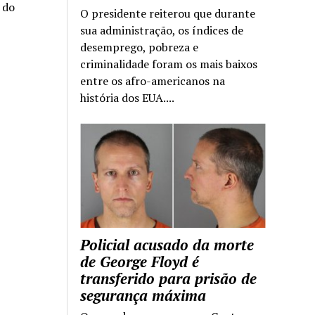
a do
O presidente reiterou que durante
sua administração, os índices de
desemprego, pobreza e
criminalidade foram os mais baixos
entre os afro-americanos na
história dos EUA....
Policial acusado da morte
de George Floyd é
transferido para prisão de
segurança máxima