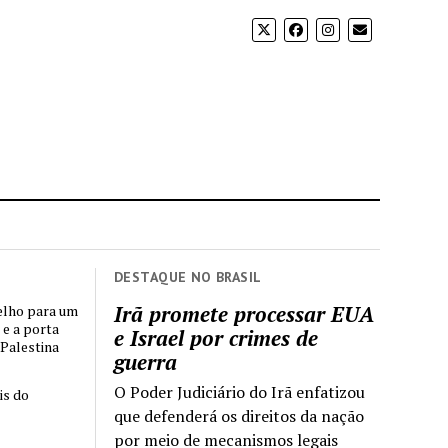
DESTAQUE NO BRASIL
Irã promete processar EUA
elho para um
 e a porta
e Israel por crimes de
 Palestina
guerra
O Poder Judiciário do Irã enfatizou
is do
que defenderá os direitos da nação
por meio de mecanismos legais