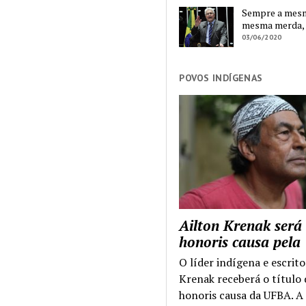
Sempre a mesma
mesma merda,
03/06/2020
POVOS INDÍGENAS
Ailton Krenak será
honoris causa pel
O líder indígena e escrito
Krenak receberá o título
honoris causa da UFBA. A