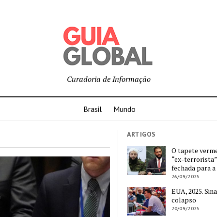
Curadoria de Informação
Brasil
Mundo
ARTIGOS
O tapete verm
“ex-terrorista”
fechada para a
26/09/2025
EUA, 2025. Sina
colapso
20/09/2025