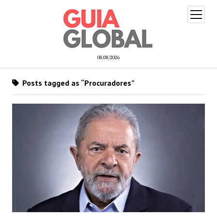
open
menu
08/08/2026
Posts tagged as “Procuradores”