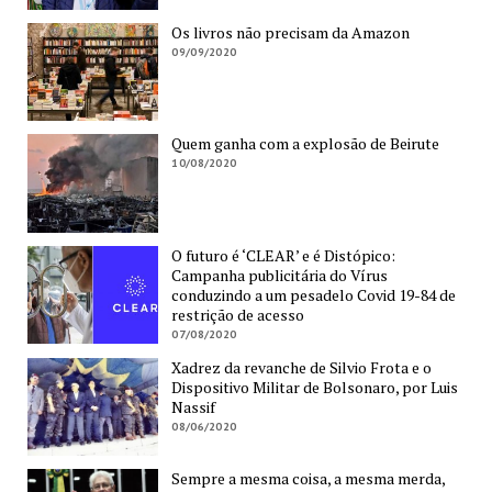
Os livros não precisam da Amazon
09/09/2020
Quem ganha com a explosão de Beirute
10/08/2020
O futuro é ‘CLEAR’ e é Distópico:
Campanha publicitária do Vírus
conduzindo a um pesadelo Covid 19-84 de
restrição de acesso
07/08/2020
Xadrez da revanche de Silvio Frota e o
Dispositivo Militar de Bolsonaro, por Luis
Nassif
08/06/2020
Sempre a mesma coisa, a mesma merda,