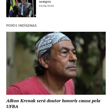
sempre
03/06/2020
POVOS INDÍGENAS
Ailton Krenak será doutor honoris causa pela
UFBA