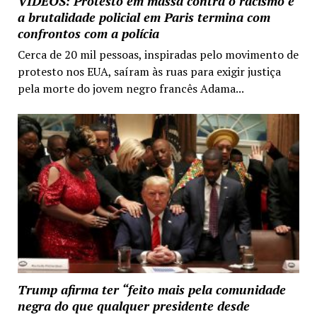
VIDEOS: Protesto em massa contra o racismo e
a brutalidade policial em Paris termina com
confrontos com a polícia
Cerca de 20 mil pessoas, inspiradas pelo movimento de
protesto nos EUA, saíram às ruas para exigir justiça
pela morte do jovem negro francês Adama...
Trump afirma ter “feito mais pela comunidade
negra do que qualquer presidente desde