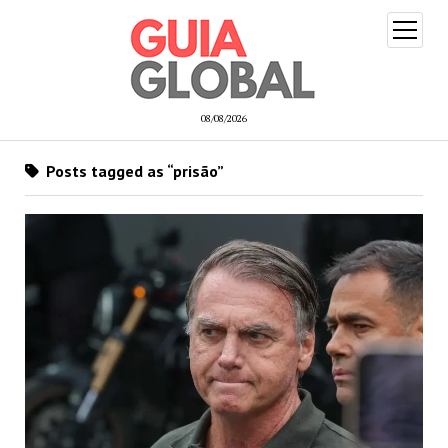
open
menu
08/08/2026
Posts tagged as “prisão”