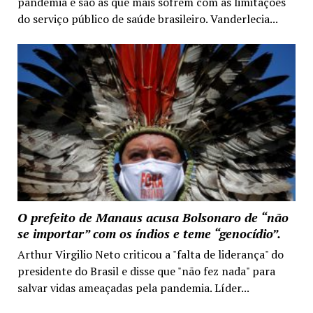
pandemia e são as que mais sofrem com as limitações
do serviço público de saúde brasileiro. Vanderlecia...
O prefeito de Manaus acusa Bolsonaro de “não
se importar” com os índios e teme “genocídio”.
Arthur Virgilio Neto criticou a "falta de liderança" do
presidente do Brasil e disse que "não fez nada" para
salvar vidas ameaçadas pela pandemia. Líder...