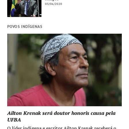
03/06/2020
POVOS INDÍGENAS
Ailton Krenak será doutor honoris causa pela
UFBA
O líder indígena e escritor Ailton Krenak receberá o