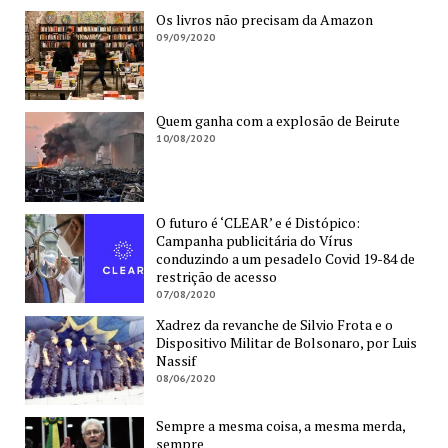
Os livros não precisam da Amazon
09/09/2020
Quem ganha com a explosão de Beirute
10/08/2020
O futuro é ‘CLEAR’ e é Distópico:
Campanha publicitária do Vírus
conduzindo a um pesadelo Covid 19-84 de
restrição de acesso
07/08/2020
Xadrez da revanche de Silvio Frota e o
Dispositivo Militar de Bolsonaro, por Luis
Nassif
08/06/2020
Sempre a mesma coisa, a mesma merda,
sempre