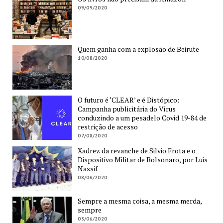
09/09/2020
Quem ganha com a explosão de Beirute
10/08/2020
O futuro é ‘CLEAR’ e é Distópico:
Campanha publicitária do Vírus
conduzindo a um pesadelo Covid 19-84 de
restrição de acesso
07/08/2020
Xadrez da revanche de Silvio Frota e o
Dispositivo Militar de Bolsonaro, por Luis
Nassif
08/06/2020
Sempre a mesma coisa, a mesma merda,
sempre
03/06/2020