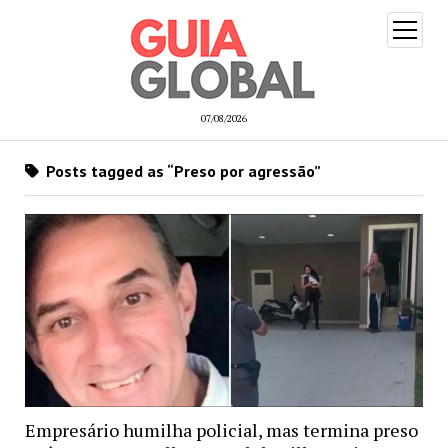
open
menu
07/08/2026
Posts tagged as “Preso por agressão”
Empresário humilha policial, mas termina preso