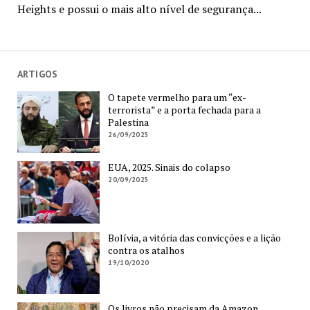
Heights e possui o mais alto nível de segurança...
ARTIGOS
O tapete vermelho para um “ex-
terrorista” e a porta fechada para a
Palestina
26/09/2025
EUA, 2025. Sinais do colapso
20/09/2025
Bolívia, a vitória das convicções e a lição
contra os atalhos
19/10/2020
Os livros não precisam da Amazon