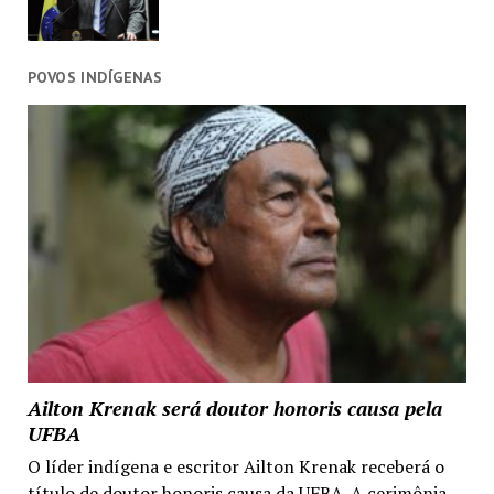
POVOS INDÍGENAS
Ailton Krenak será doutor honoris causa pela
UFBA
O líder indígena e escritor Ailton Krenak receberá o
título de doutor honoris causa da UFBA. A cerimônia