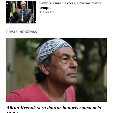
Sempre a mesma coisa, a mesma merda,
sempre
03/06/2020
POVOS INDÍGENAS
Ailton Krenak será doutor honoris causa pela