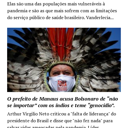
Elas são uma das populações mais vulneráveis à
pandemia e são as que mais sofrem com as limitações
do serviço público de saúde brasileiro. Vanderlecia...
O prefeito de Manaus acusa Bolsonaro de “não
se importar” com os índios e teme “genocídio”.
Arthur Virgilio Neto criticou a "falta de liderança" do
presidente do Brasil e disse que "não fez nada" para
salvar vidas ameaçadas pela pandemia. Líder...