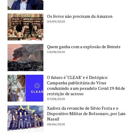
Os livros não precisam da Amazon
09/09/2020
Quem ganha com a explosão de Beirute
10/08/2020
O futuro é ‘CLEAR’ e é Distópico:
Campanha publicitária do Vírus
conduzindo a um pesadelo Covid 19-84 de
restrição de acesso
07/08/2020
Xadrez da revanche de Silvio Frota e o
Dispositivo Militar de Bolsonaro, por Luis
Nassif
08/06/2020