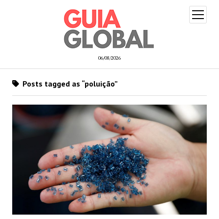
open
menu
06/08/2026
Posts tagged as “poluição”