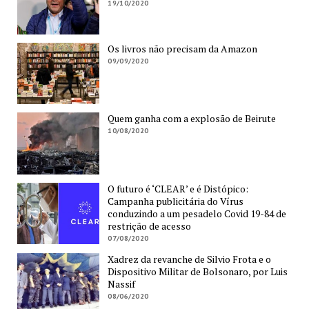
19/10/2020
Os livros não precisam da Amazon
09/09/2020
Quem ganha com a explosão de Beirute
10/08/2020
O futuro é ‘CLEAR’ e é Distópico:
Campanha publicitária do Vírus
conduzindo a um pesadelo Covid 19-84 de
restrição de acesso
07/08/2020
Xadrez da revanche de Silvio Frota e o
Dispositivo Militar de Bolsonaro, por Luis
Nassif
08/06/2020