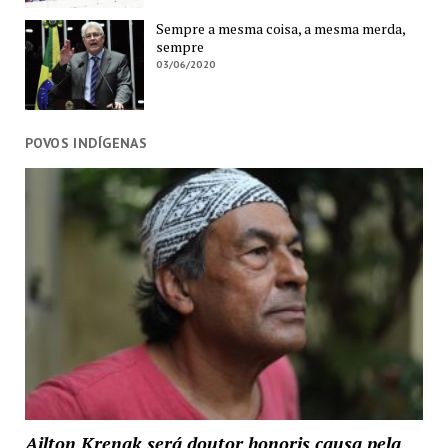
Sempre a mesma coisa, a mesma merda,
sempre
03/06/2020
POVOS INDÍGENAS
Ailton Krenak será doutor honoris causa pela