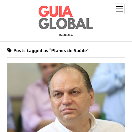
open
menu
07/08/2026
Posts tagged as “Planos de Saúde”