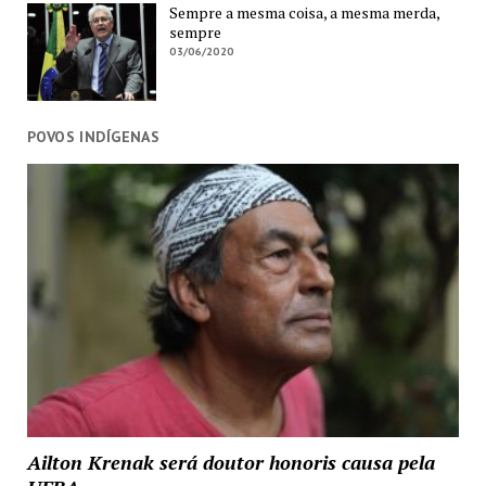
Sempre a mesma coisa, a mesma merda,
sempre
03/06/2020
POVOS INDÍGENAS
Ailton Krenak será doutor honoris causa pela