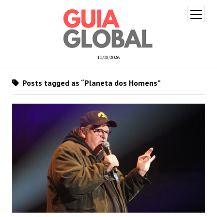
open
menu
10/08/2026
Posts tagged as “Planeta dos Homens”