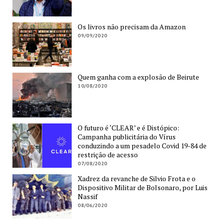
Os livros não precisam da Amazon
09/09/2020
Quem ganha com a explosão de Beirute
10/08/2020
O futuro é ‘CLEAR’ e é Distópico:
Campanha publicitária do Vírus
conduzindo a um pesadelo Covid 19-84 de
restrição de acesso
07/08/2020
Xadrez da revanche de Silvio Frota e o
Dispositivo Militar de Bolsonaro, por Luis
Nassif
08/06/2020