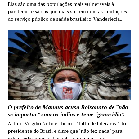
Elas são uma das populações mais vulneráveis à
pandemia e são as que mais sofrem com as limitações
do serviço público de saúde brasileiro. Vanderlecia...
O prefeito de Manaus acusa Bolsonaro de “não
se importar” com os índios e teme “genocídio”.
Arthur Virgilio Neto criticou a "falta de liderança" do
presidente do Brasil e disse que "não fez nada" para
salvar vidas ameaçadas pela pandemia. Líder...