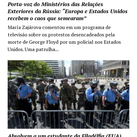
Porta-voz do Ministérios das Relações
Exteriores da Rússia: “Europa e Estados Unidos
recebem o caos que semearam”
María Zajárova comentou em um programa de
televisão sobre os protestos desencadeados pela
morte de George Floyd por um policial nos Estados
Unidos. Uma patrulha...
Absolvem a um estudante da Filadélfia (EUA)