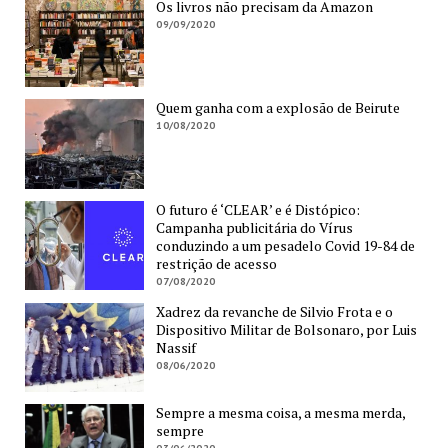
Os livros não precisam da Amazon
09/09/2020
Quem ganha com a explosão de Beirute
10/08/2020
O futuro é ‘CLEAR’ e é Distópico:
Campanha publicitária do Vírus
conduzindo a um pesadelo Covid 19-84 de
restrição de acesso
07/08/2020
Xadrez da revanche de Silvio Frota e o
Dispositivo Militar de Bolsonaro, por Luis
Nassif
08/06/2020
Sempre a mesma coisa, a mesma merda,
sempre