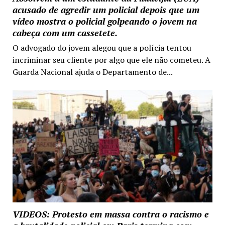
acusado de agredir um policial depois que um
vídeo mostra o policial golpeando o jovem na
cabeça com um cassetete.
O advogado do jovem alegou que a polícia tentou
incriminar seu cliente por algo que ele não cometeu. A
Guarda Nacional ajuda o Departamento de...
VIDEOS: Protesto em massa contra o racismo e