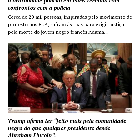
a brutalidade policial em Paris termina com
confrontos com a polícia
Cerca de 20 mil pessoas, inspiradas pelo movimento de
protesto nos EUA, saíram às ruas para exigir justiça
pela morte do jovem negro francês Adama...
Trump afirma ter “feito mais pela comunidade
negra do que qualquer presidente desde
Abraham Lincoln”.