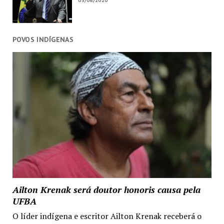
03/06/2020
POVOS INDÍGENAS
Ailton Krenak será doutor honoris causa pela
UFBA
O líder indígena e escritor Ailton Krenak receberá o