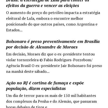
efeitos da guerra e vencer as eleições
O aumento do preço do petróleo impacta a estratégia
eleitoral de Lula, embora o encontre melhor
posicionado do que outros países, como Argentina e
Estados...
Bolsonaro é preso preventivamente em Brasília
por decisão de Alexandre de Moraes
Em decisão, Moraes diz que o ex-presidente tentou
violar tornozeleira © Fabio Rodrigues-Pozzebom/
Agência Brasil O ex-presidente Jair Bolsonaro foi preso
na manhã deste sábado...
Ação no RJ é cortina de fumaça e expõe
população, dizem especialistas
Um dia de terror para os mais de 150 mil habitantes
dos complexos da Penha e do Alemão, que passaram
horas debaixo de tiros e...