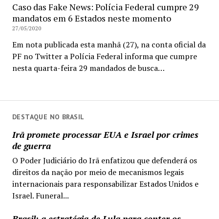
Caso das Fake News: Polícia Federal cumpre 29
mandatos em 6 Estados neste momento
27/05/2020
Em nota publicada esta manhã (27), na conta oficial da
PF no Twitter a Polícia Federal informa que cumpre
nesta quarta-feira 29 mandados de busca…
DESTAQUE NO BRASIL
Irã promete processar EUA e Israel por crimes
de guerra
O Poder Judiciário do Irã enfatizou que defenderá os
direitos da nação por meio de mecanismos legais
internacionais para responsabilizar Estados Unidos e
Israel. Funeral...
Brasil: a estratégia de Lula para conter os