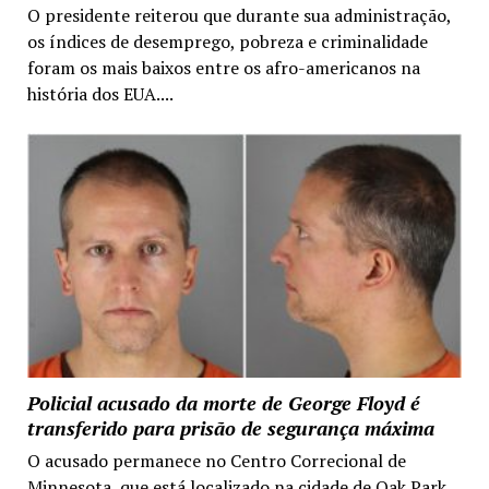
O presidente reiterou que durante sua administração,
os índices de desemprego, pobreza e criminalidade
foram os mais baixos entre os afro-americanos na
história dos EUA....
Policial acusado da morte de George Floyd é
transferido para prisão de segurança máxima
O acusado permanece no Centro Correcional de
Minnesota, que está localizado na cidade de Oak Park