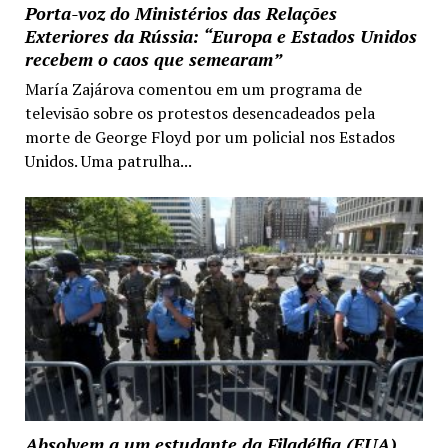
Porta-voz do Ministérios das Relações
Exteriores da Rússia: “Europa e Estados Unidos
recebem o caos que semearam”
María Zajárova comentou em um programa de
televisão sobre os protestos desencadeados pela
morte de George Floyd por um policial nos Estados
Unidos. Uma patrulha...
Absolvem a um estudante da Filadélfia (EUA)