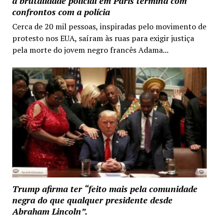
a brutalidade policial em Paris termina com
confrontos com a polícia
Cerca de 20 mil pessoas, inspiradas pelo movimento de
protesto nos EUA, saíram às ruas para exigir justiça
pela morte do jovem negro francês Adama...
Trump afirma ter “feito mais pela comunidade
negra do que qualquer presidente desde
Abraham Lincoln”.