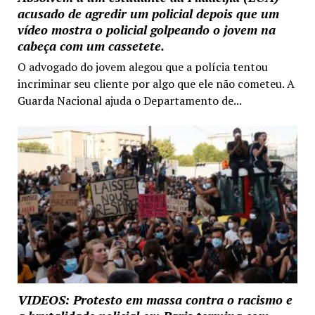
acusado de agredir um policial depois que um
vídeo mostra o policial golpeando o jovem na
cabeça com um cassetete.
O advogado do jovem alegou que a polícia tentou
incriminar seu cliente por algo que ele não cometeu. A
Guarda Nacional ajuda o Departamento de...
VIDEOS: Protesto em massa contra o racismo e