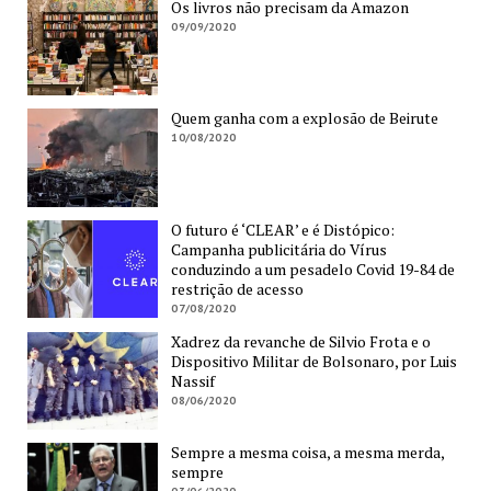
Os livros não precisam da Amazon
09/09/2020
Quem ganha com a explosão de Beirute
10/08/2020
O futuro é ‘CLEAR’ e é Distópico:
Campanha publicitária do Vírus
conduzindo a um pesadelo Covid 19-84 de
restrição de acesso
07/08/2020
Xadrez da revanche de Silvio Frota e o
Dispositivo Militar de Bolsonaro, por Luis
Nassif
08/06/2020
Sempre a mesma coisa, a mesma merda,
sempre