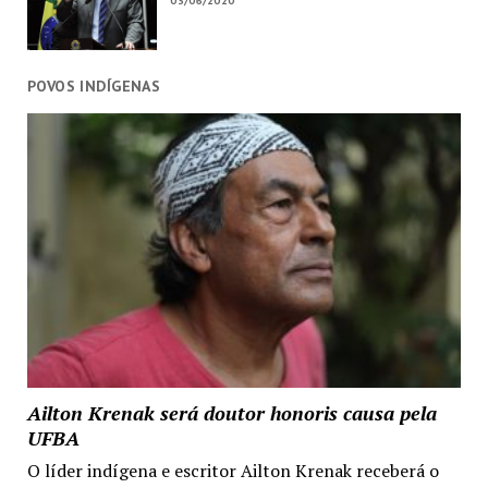
03/06/2020
POVOS INDÍGENAS
Ailton Krenak será doutor honoris causa pela
UFBA
O líder indígena e escritor Ailton Krenak receberá o