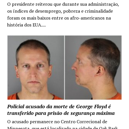
O presidente reiterou que durante sua administração,
os índices de desemprego, pobreza e criminalidade
foram os mais baixos entre os afro-americanos na
história dos EUA....
Policial acusado da morte de George Floyd é
transferido para prisão de segurança máxima
O acusado permanece no Centro Correcional de
Minnesota, que está localizado na cidade de Oak Park