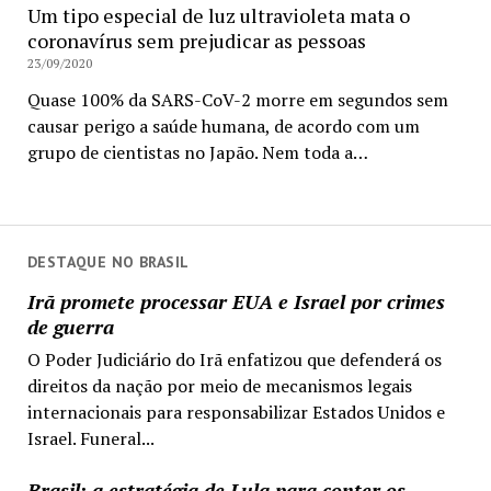
Um tipo especial de luz ultravioleta mata o
coronavírus sem prejudicar as pessoas
23/09/2020
Quase 100% da SARS-CoV-2 morre em segundos sem
causar perigo a saúde humana, de acordo com um
grupo de cientistas no Japão. Nem toda a…
DESTAQUE NO BRASIL
Irã promete processar EUA e Israel por crimes
de guerra
O Poder Judiciário do Irã enfatizou que defenderá os
direitos da nação por meio de mecanismos legais
internacionais para responsabilizar Estados Unidos e
Israel. Funeral...
Brasil: a estratégia de Lula para conter os