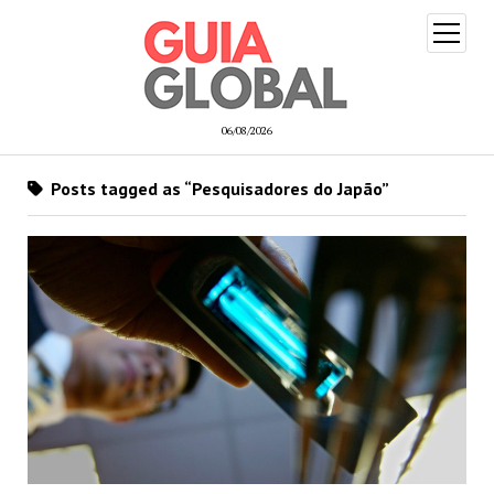
open
menu
06/08/2026
Posts tagged as “Pesquisadores do Japão”