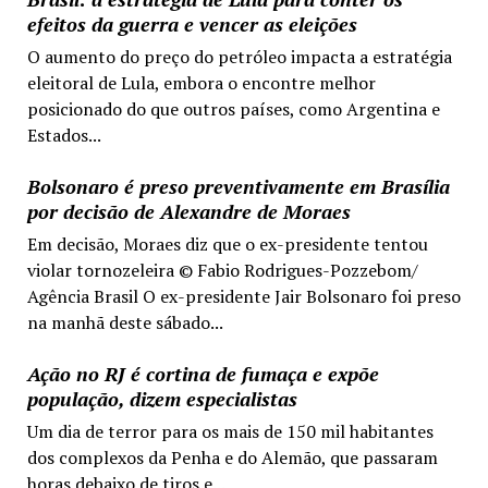
efeitos da guerra e vencer as eleições
O aumento do preço do petróleo impacta a estratégia
eleitoral de Lula, embora o encontre melhor
posicionado do que outros países, como Argentina e
Estados...
Bolsonaro é preso preventivamente em Brasília
por decisão de Alexandre de Moraes
Em decisão, Moraes diz que o ex-presidente tentou
violar tornozeleira © Fabio Rodrigues-Pozzebom/
Agência Brasil O ex-presidente Jair Bolsonaro foi preso
na manhã deste sábado...
Ação no RJ é cortina de fumaça e expõe
população, dizem especialistas
Um dia de terror para os mais de 150 mil habitantes
dos complexos da Penha e do Alemão, que passaram
horas debaixo de tiros e...