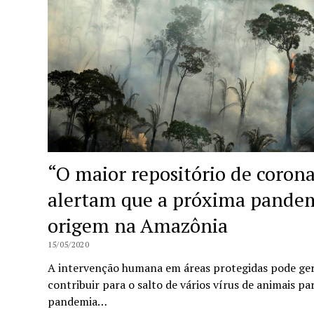
“O maior repositório de coron
alertam que a próxima pandem
origem na Amazônia
15/05/2020
A intervenção humana em áreas protegidas pode gera
contribuir para o salto de vários vírus de animais 
pandemia…