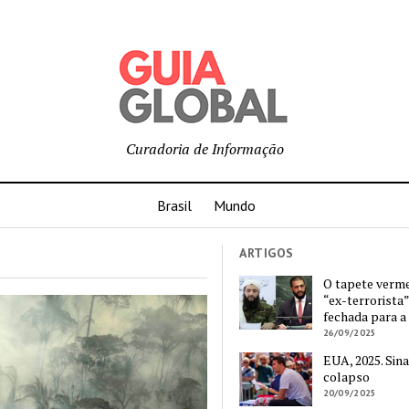
Curadoria de Informação
Brasil
Mundo
ARTIGOS
O tapete verm
“ex-terrorista”
fechada para a
26/09/2025
EUA, 2025. Sina
colapso
20/09/2025