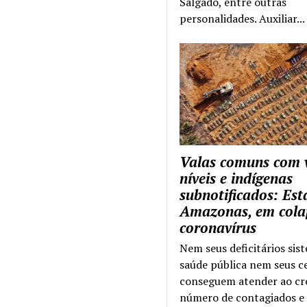
Salgado, entre outras
personalidades. Auxiliar...
Valas comuns com 
níveis e indígenas
subnotificados: Es
Amazonas, em cola
coronavírus
Nem seus deficitários sis
saúde pública nem seus c
conseguem atender ao cr
número de contagiados e 