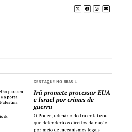
DESTAQUE NO BRASIL
Irã promete processar EUA
elho para um
 e a porta
e Israel por crimes de
 Palestina
guerra
O Poder Judiciário do Irã enfatizou
is do
que defenderá os direitos da nação
por meio de mecanismos legais