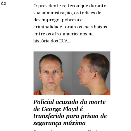
a do
O presidente reiterou que durante
sua administração, os índices de
desemprego, pobreza e
criminalidade foram os mais baixos
entre os afro-americanos na
história dos EUA....
Policial acusado da morte
de George Floyd é
transferido para prisão de
segurança máxima