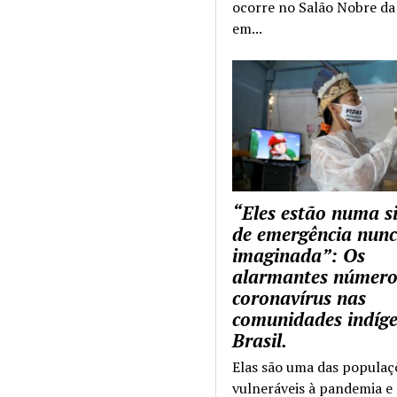
ocorre no Salão Nobre da 
em...
“Eles estão numa s
de emergência nun
imaginada”: Os
alarmantes número
coronavírus nas
comunidades indíg
Brasil.
Elas são uma das populaç
vulneráveis à pandemia e 