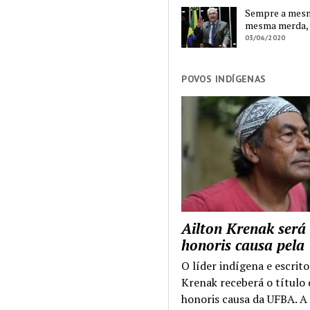
Sempre a mesma
mesma merda,
03/06/2020
POVOS INDÍGENAS
Ailton Krenak será
honoris causa pel
O líder indígena e escrito
Krenak receberá o título
honoris causa da UFBA. A