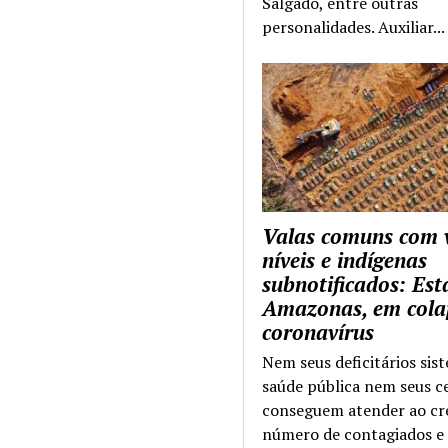
Salgado, entre outras
personalidades. Auxiliar...
Valas comuns com 
níveis e indígenas
subnotificados: Es
Amazonas, em cola
coronavírus
Nem seus deficitários sis
saúde pública nem seus c
conseguem atender ao cr
número de contagiados e 