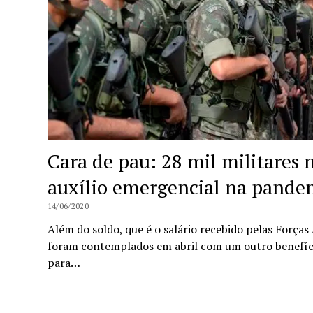
Cara de pau: 28 mil militares
auxílio emergencial na pande
14/06/2020
Além do soldo, que é o salário recebido pelas Forças
foram contemplados em abril com um outro benefíci
para…