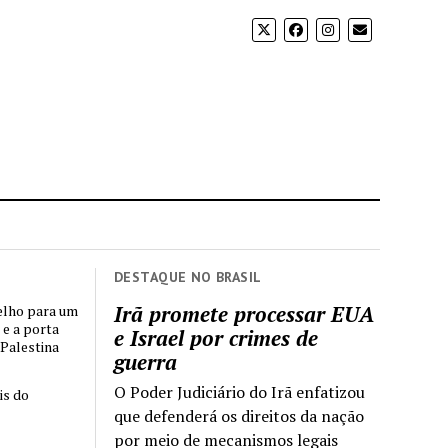
DESTAQUE NO BRASIL
Irã promete processar EUA
elho para um
 e a porta
e Israel por crimes de
 Palestina
guerra
O Poder Judiciário do Irã enfatizou
is do
que defenderá os direitos da nação
por meio de mecanismos legais