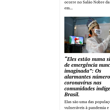
ocorre no Salão Nobre da 
em...
“Eles estão numa s
de emergência nun
imaginada”: Os
alarmantes número
coronavírus nas
comunidades indíg
Brasil.
Elas são uma das populaç
vulneráveis à pandemia e 