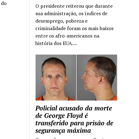
a do
O presidente reiterou que durante
sua administração, os índices de
desemprego, pobreza e
criminalidade foram os mais baixos
entre os afro-americanos na
história dos EUA....
Policial acusado da morte
de George Floyd é
transferido para prisão de
segurança máxima