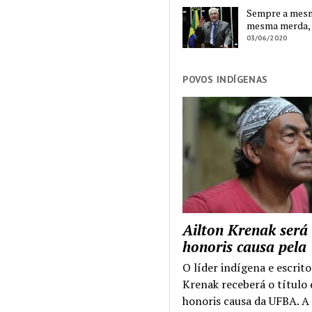
Sempre a mesma
mesma merda,
03/06/2020
POVOS INDÍGENAS
Ailton Krenak será
honoris causa pel
O líder indígena e escrito
Krenak receberá o título
honoris causa da UFBA. A