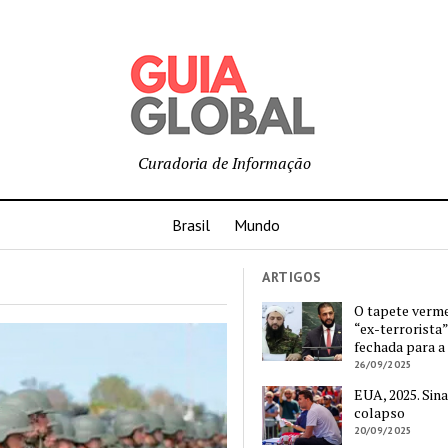
Curadoria de Informação
Brasil
Mundo
ARTIGOS
O tapete verm
“ex-terrorista”
fechada para a
26/09/2025
EUA, 2025. Sina
colapso
20/09/2025