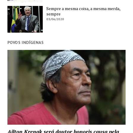
Sempre a mesma coisa, a mesma merda,
sempre
03/06/2020
POVOS INDÍGENAS
Ailton Krenak será doutor honoris causa pela