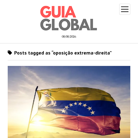
open
menu
08/08/2026
Posts tagged as “oposição extrema-direita”