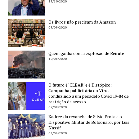
19/10/2020
Os livros não precisam da Amazon
09/09/2020
Quem ganha com a explosão de Beirute
10/08/2020
O futuro é ‘CLEAR’ e é Distópico:
Campanha publicitária do Vírus
conduzindo a um pesadelo Covid 19-84 de
restrição de acesso
07/08/2020
Xadrez da revanche de Silvio Frota e o
Dispositivo Militar de Bolsonaro, por Luis
Nassif
08/06/2020