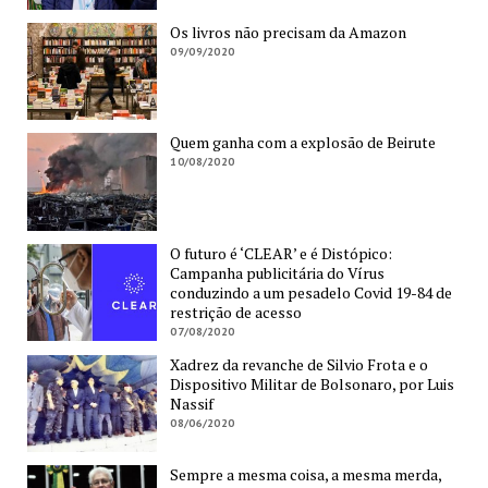
Os livros não precisam da Amazon
09/09/2020
Quem ganha com a explosão de Beirute
10/08/2020
O futuro é ‘CLEAR’ e é Distópico:
Campanha publicitária do Vírus
conduzindo a um pesadelo Covid 19-84 de
restrição de acesso
07/08/2020
Xadrez da revanche de Silvio Frota e o
Dispositivo Militar de Bolsonaro, por Luis
Nassif
08/06/2020
Sempre a mesma coisa, a mesma merda,