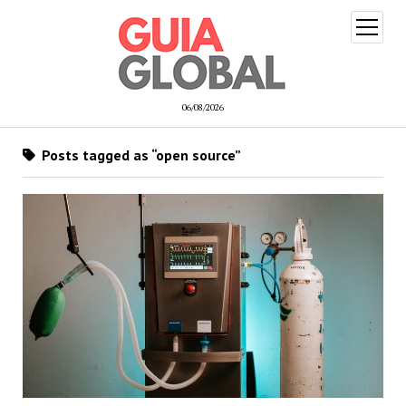
open
menu
06/08/2026
Posts tagged as “open source”