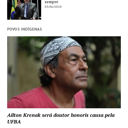
sempre
03/06/2020
POVOS INDÍGENAS
Ailton Krenak será doutor honoris causa pela
UFBA