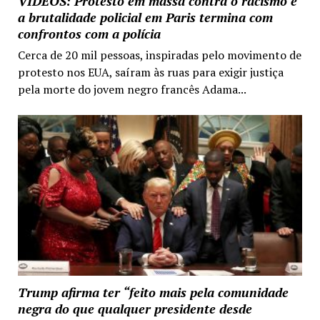
VIDEOS: Protesto em massa contra o racismo e
a brutalidade policial em Paris termina com
confrontos com a polícia
Cerca de 20 mil pessoas, inspiradas pelo movimento de
protesto nos EUA, saíram às ruas para exigir justiça
pela morte do jovem negro francês Adama...
Trump afirma ter “feito mais pela comunidade
negra do que qualquer presidente desde