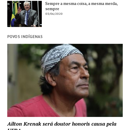
Sempre a mesma coisa, a mesma merda,
sempre
03/06/2020
POVOS INDÍGENAS
Ailton Krenak será doutor honoris causa pela