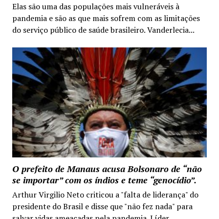
Elas são uma das populações mais vulneráveis à
pandemia e são as que mais sofrem com as limitações
do serviço público de saúde brasileiro. Vanderlecia...
O prefeito de Manaus acusa Bolsonaro de “não
se importar” com os índios e teme “genocídio”.
Arthur Virgilio Neto criticou a "falta de liderança" do
presidente do Brasil e disse que "não fez nada" para
salvar vidas ameaçadas pela pandemia. Líder...