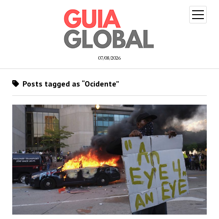
open
menu
07/08/2026
Posts tagged as “Ocidente”