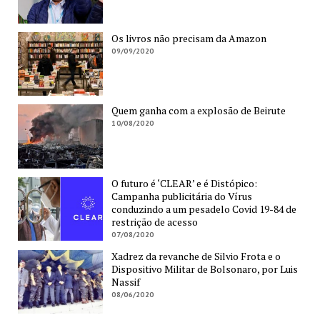
Os livros não precisam da Amazon
09/09/2020
Quem ganha com a explosão de Beirute
10/08/2020
O futuro é ‘CLEAR’ e é Distópico:
Campanha publicitária do Vírus
conduzindo a um pesadelo Covid 19-84 de
restrição de acesso
07/08/2020
Xadrez da revanche de Silvio Frota e o
Dispositivo Militar de Bolsonaro, por Luis
Nassif
08/06/2020