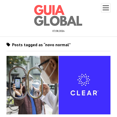
open
menu
07/08/2026
Posts tagged as “novo normal”