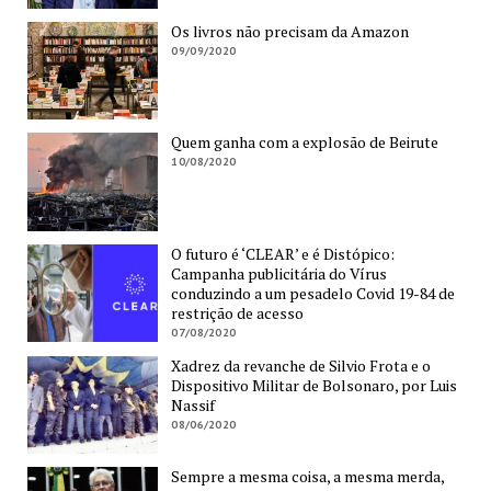
Os livros não precisam da Amazon
09/09/2020
Quem ganha com a explosão de Beirute
10/08/2020
O futuro é ‘CLEAR’ e é Distópico:
Campanha publicitária do Vírus
conduzindo a um pesadelo Covid 19-84 de
restrição de acesso
07/08/2020
Xadrez da revanche de Silvio Frota e o
Dispositivo Militar de Bolsonaro, por Luis
Nassif
08/06/2020
Sempre a mesma coisa, a mesma merda,