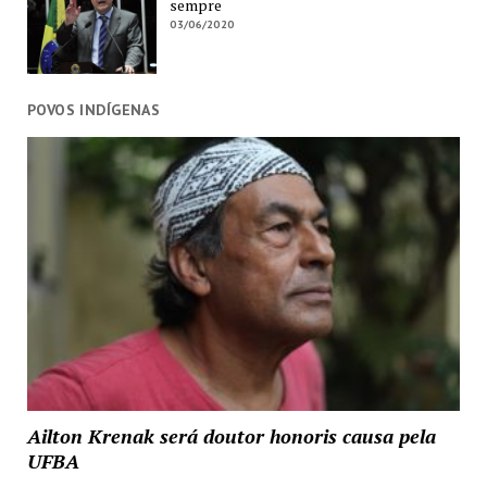
sempre
03/06/2020
POVOS INDÍGENAS
Ailton Krenak será doutor honoris causa pela
UFBA