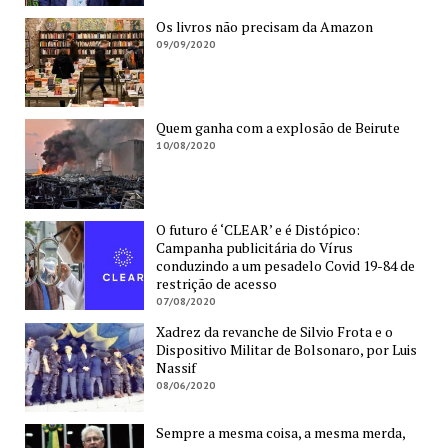
Os livros não precisam da Amazon
09/09/2020
Quem ganha com a explosão de Beirute
10/08/2020
O futuro é ‘CLEAR’ e é Distópico:
Campanha publicitária do Vírus
conduzindo a um pesadelo Covid 19-84 de
restrição de acesso
07/08/2020
Xadrez da revanche de Silvio Frota e o
Dispositivo Militar de Bolsonaro, por Luis
Nassif
08/06/2020
Sempre a mesma coisa, a mesma merda,