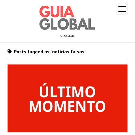
open
menu
07/08/2026
Posts tagged as “noticias falsas”