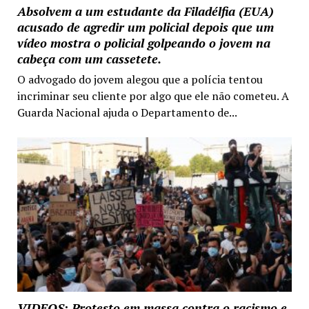
Absolvem a um estudante da Filadélfia (EUA)
acusado de agredir um policial depois que um
vídeo mostra o policial golpeando o jovem na
cabeça com um cassetete.
O advogado do jovem alegou que a polícia tentou
incriminar seu cliente por algo que ele não cometeu. A
Guarda Nacional ajuda o Departamento de...
VIDEOS: Protesto em massa contra o racismo e