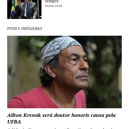
sempre
03/06/2020
POVOS INDÍGENAS
Ailton Krenak será doutor honoris causa pela
UFBA