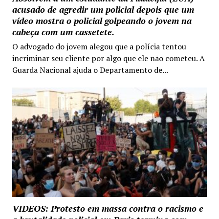
acusado de agredir um policial depois que um
vídeo mostra o policial golpeando o jovem na
cabeça com um cassetete.
O advogado do jovem alegou que a polícia tentou
incriminar seu cliente por algo que ele não cometeu. A
Guarda Nacional ajuda o Departamento de...
VIDEOS: Protesto em massa contra o racismo e