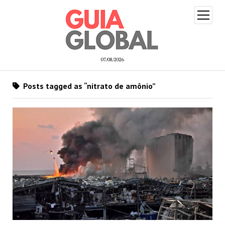
open
menu
07/08/2026
Posts tagged as “nitrato de amônio”