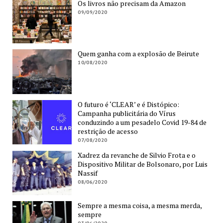
Os livros não precisam da Amazon
09/09/2020
Quem ganha com a explosão de Beirute
10/08/2020
O futuro é ‘CLEAR’ e é Distópico:
Campanha publicitária do Vírus
conduzindo a um pesadelo Covid 19-84 de
restrição de acesso
07/08/2020
Xadrez da revanche de Silvio Frota e o
Dispositivo Militar de Bolsonaro, por Luis
Nassif
08/06/2020
Sempre a mesma coisa, a mesma merda,
sempre