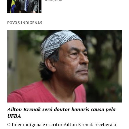
03/06/2020
POVOS INDÍGENAS
Ailton Krenak será doutor honoris causa pela
UFBA
O líder indígena e escritor Ailton Krenak receberá o