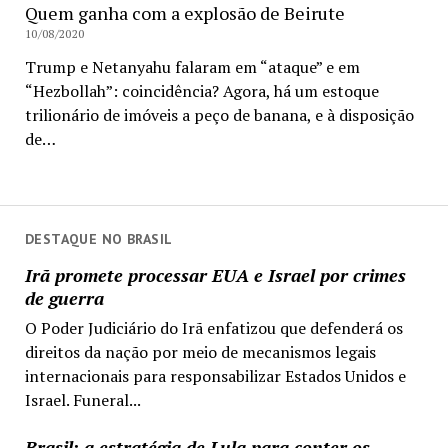
Quem ganha com a explosão de Beirute
10/08/2020
Trump e Netanyahu falaram em “ataque” e em
“Hezbollah”: coincidência? Agora, há um estoque
trilionário de imóveis a peço de banana, e à disposição
de…
DESTAQUE NO BRASIL
Irã promete processar EUA e Israel por crimes
de guerra
O Poder Judiciário do Irã enfatizou que defenderá os
direitos da nação por meio de mecanismos legais
internacionais para responsabilizar Estados Unidos e
Israel. Funeral...
Brasil: a estratégia de Lula para conter os