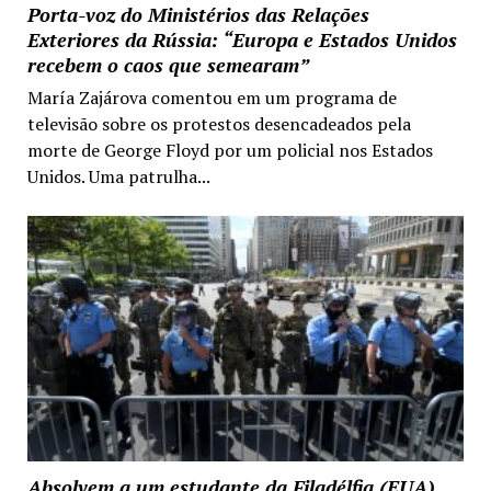
Porta-voz do Ministérios das Relações
Exteriores da Rússia: “Europa e Estados Unidos
recebem o caos que semearam”
María Zajárova comentou em um programa de
televisão sobre os protestos desencadeados pela
morte de George Floyd por um policial nos Estados
Unidos. Uma patrulha...
Absolvem a um estudante da Filadélfia (EUA)