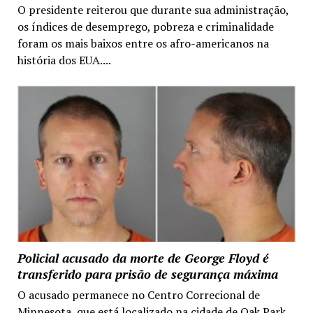
O presidente reiterou que durante sua administração,
os índices de desemprego, pobreza e criminalidade
foram os mais baixos entre os afro-americanos na
história dos EUA....
Policial acusado da morte de George Floyd é
transferido para prisão de segurança máxima
O acusado permanece no Centro Correcional de
Minnesota, que está localizado na cidade de Oak Park