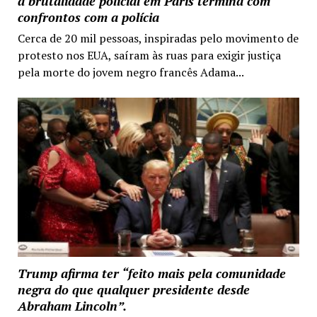
a brutalidade policial em Paris termina com
confrontos com a polícia
Cerca de 20 mil pessoas, inspiradas pelo movimento de
protesto nos EUA, saíram às ruas para exigir justiça
pela morte do jovem negro francês Adama...
Trump afirma ter “feito mais pela comunidade
negra do que qualquer presidente desde
Abraham Lincoln”.