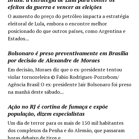
efeitos da guerra e vencer as eleições
O aumento do preço do petróleo impacta a estratégia
eleitoral de Lula, embora o encontre melhor
posicionado do que outros países, como Argentina e
Estados...
Bolsonaro é preso preventivamente em Brasília
por decisão de Alexandre de Moraes
Em decisão, Moraes diz que o ex-presidente tentou
violar tornozeleira © Fabio Rodrigues-Pozzebom/
Agência Brasil O ex-presidente Jair Bolsonaro foi preso
na manhã deste sábado...
Ação no RJ é cortina de fumaça e expõe
população, dizem especialistas
Um dia de terror para os mais de 150 mil habitantes
dos complexos da Penha e do Alemão, que passaram
horas debaixo de tiros e...