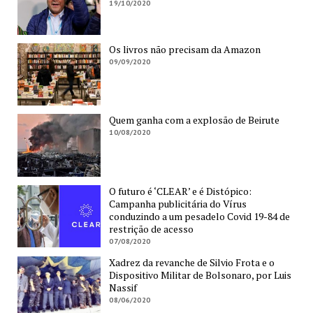
19/10/2020
Os livros não precisam da Amazon
09/09/2020
Quem ganha com a explosão de Beirute
10/08/2020
O futuro é ‘CLEAR’ e é Distópico:
Campanha publicitária do Vírus
conduzindo a um pesadelo Covid 19-84 de
restrição de acesso
07/08/2020
Xadrez da revanche de Silvio Frota e o
Dispositivo Militar de Bolsonaro, por Luis
Nassif
08/06/2020