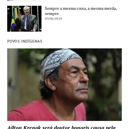
Sempre a mesma coisa, a mesma merda,
sempre
03/06/2020
POVOS INDÍGENAS
Ailton Krenak será doutor honoris causa pela