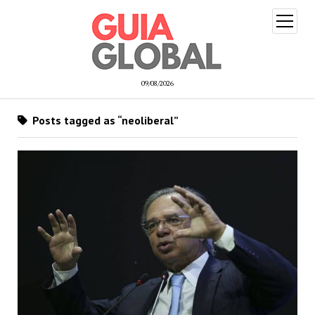
open
menu
09/08/2026
Posts tagged as “neoliberal”