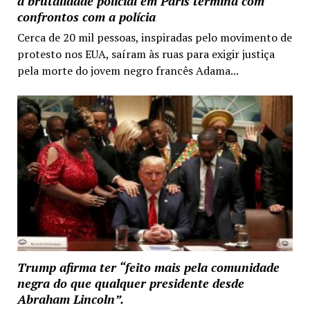
a brutalidade policial em Paris termina com
confrontos com a polícia
Cerca de 20 mil pessoas, inspiradas pelo movimento de
protesto nos EUA, saíram às ruas para exigir justiça
pela morte do jovem negro francês Adama...
Trump afirma ter “feito mais pela comunidade
negra do que qualquer presidente desde
Abraham Lincoln”.