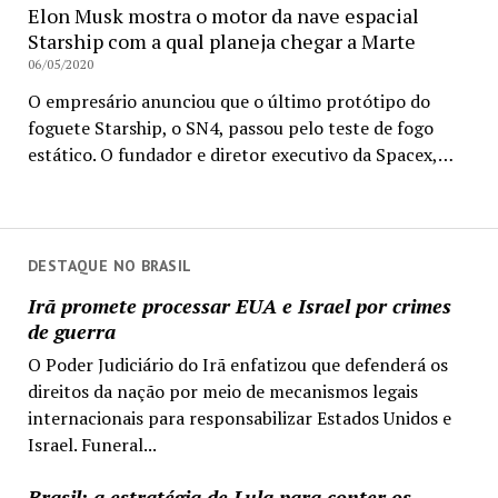
Elon Musk mostra o motor da nave espacial
Starship com a qual planeja chegar a Marte
06/05/2020
O empresário anunciou que o último protótipo do
foguete Starship, o SN4, passou pelo teste de fogo
estático. O fundador e diretor executivo da Spacex,…
DESTAQUE NO BRASIL
Irã promete processar EUA e Israel por crimes
de guerra
O Poder Judiciário do Irã enfatizou que defenderá os
direitos da nação por meio de mecanismos legais
internacionais para responsabilizar Estados Unidos e
Israel. Funeral...
Brasil: a estratégia de Lula para conter os