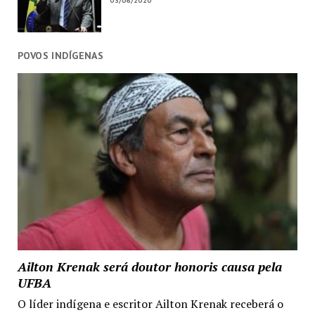
03/06/2020
POVOS INDÍGENAS
Ailton Krenak será doutor honoris causa pela
UFBA
O líder indígena e escritor Ailton Krenak receberá o