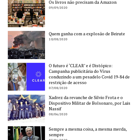
Os livros não precisam da Amazon
09/09/2020
Quem ganha com a explosão de Beirute
10/08/2020
O futuro é ‘CLEAR’ e é Distópico:
Campanha publicitária do Vírus
conduzindo a um pesadelo Covid 19-84 de
restrição de acesso
07/08/2020
Xadrez da revanche de Silvio Frota e o
Dispositivo Militar de Bolsonaro, por Luis
Nassif
08/06/2020
Sempre a mesma coisa, a mesma merda,
sempre