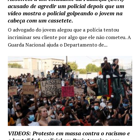
acusado de agredir um policial depois que um
vídeo mostra o policial golpeando o jovem na
cabeça com um cassetete.
O advogado do jovem alegou que a polícia tentou
incriminar seu cliente por algo que ele não cometeu. A
Guarda Nacional ajuda o Departamento de...
VIDEOS: Protesto em massa contra o racismo e