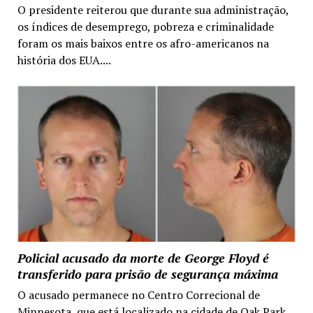
O presidente reiterou que durante sua administração,
os índices de desemprego, pobreza e criminalidade
foram os mais baixos entre os afro-americanos na
história dos EUA....
Policial acusado da morte de George Floyd é
transferido para prisão de segurança máxima
O acusado permanece no Centro Correcional de
Minnesota, que está localizado na cidade de Oak Park