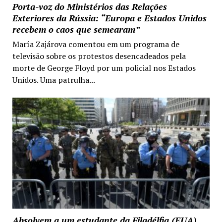
Porta-voz do Ministérios das Relações
Exteriores da Rússia: “Europa e Estados Unidos
recebem o caos que semearam”
María Zajárova comentou em um programa de
televisão sobre os protestos desencadeados pela
morte de George Floyd por um policial nos Estados
Unidos. Uma patrulha...
Absolvem a um estudante da Filadélfia (EUA)