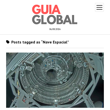
open
menu
06/08/2026
Posts tagged as “Nave Espacial”