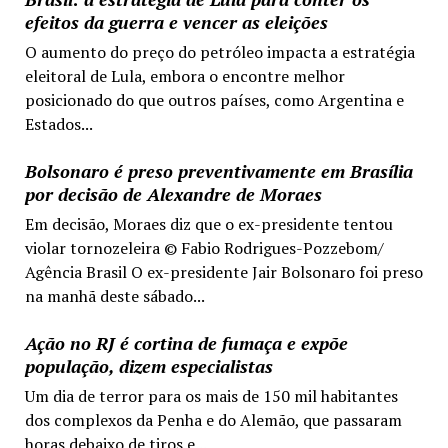
efeitos da guerra e vencer as eleições
O aumento do preço do petróleo impacta a estratégia
eleitoral de Lula, embora o encontre melhor
posicionado do que outros países, como Argentina e
Estados...
Bolsonaro é preso preventivamente em Brasília
por decisão de Alexandre de Moraes
Em decisão, Moraes diz que o ex-presidente tentou
violar tornozeleira © Fabio Rodrigues-Pozzebom/
Agência Brasil O ex-presidente Jair Bolsonaro foi preso
na manhã deste sábado...
Ação no RJ é cortina de fumaça e expõe
população, dizem especialistas
Um dia de terror para os mais de 150 mil habitantes
dos complexos da Penha e do Alemão, que passaram
horas debaixo de tiros e...