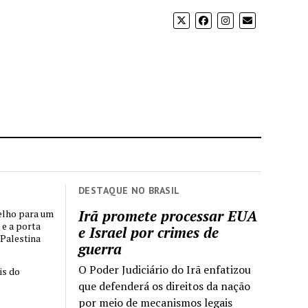
DESTAQUE NO BRASIL
Irã promete processar EUA
elho para um
 e a porta
e Israel por crimes de
 Palestina
guerra
O Poder Judiciário do Irã enfatizou
is do
que defenderá os direitos da nação
por meio de mecanismos legais