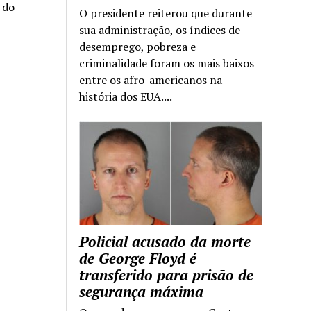
a do
O presidente reiterou que durante
sua administração, os índices de
desemprego, pobreza e
criminalidade foram os mais baixos
entre os afro-americanos na
história dos EUA....
Policial acusado da morte
de George Floyd é
transferido para prisão de
segurança máxima