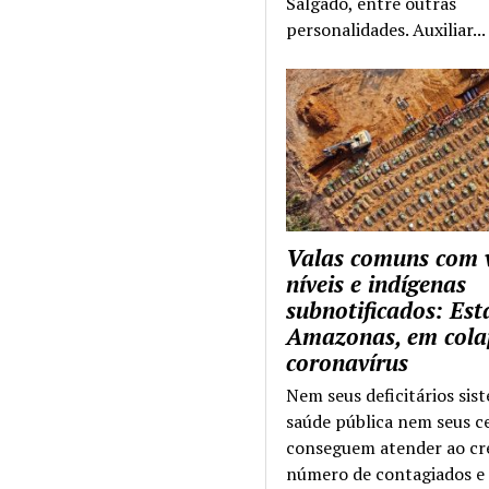
Salgado, entre outras
personalidades. Auxiliar...
Valas comuns com 
níveis e indígenas
subnotificados: Es
Amazonas, em cola
coronavírus
Nem seus deficitários sis
saúde pública nem seus c
conseguem atender ao cr
número de contagiados e 