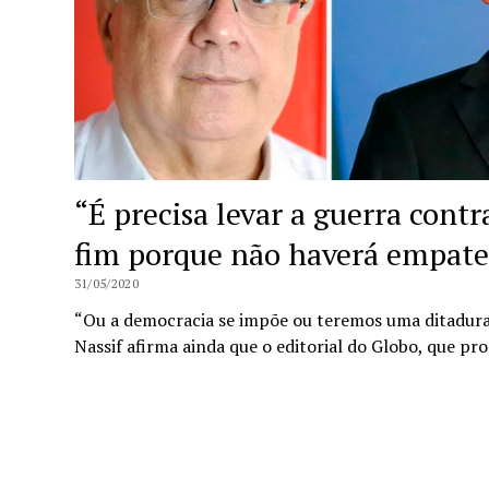
“É precisa levar a guerra contr
fim porque não haverá empate”
31/05/2020
“Ou a democracia se impõe ou teremos uma ditadura m
Nassif afirma ainda que o editorial do Globo, que 