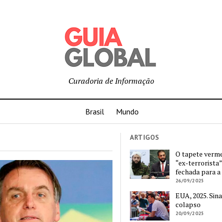
Curadoria de Informação
Brasil
Mundo
ARTIGOS
O tapete verm
“ex-terrorista”
fechada para a
26/09/2025
EUA, 2025. Sina
colapso
20/09/2025