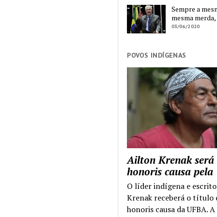
Sempre a mesma
mesma merda,
03/06/2020
POVOS INDÍGENAS
Ailton Krenak será
honoris causa pel
O líder indígena e escrito
Krenak receberá o título
honoris causa da UFBA. A