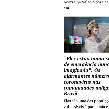
ocorre no Salão Nobre da 
em...
“Eles estão numa s
de emergência nun
imaginada”: Os
alarmantes número
coronavírus nas
comunidades indíg
Brasil.
Elas são uma das populaç
vulneráveis à pandemia e 