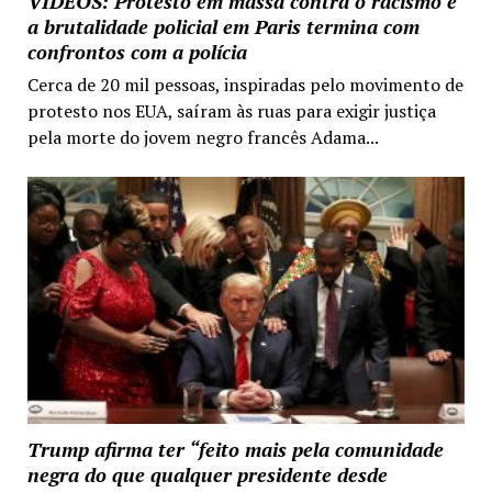
VIDEOS: Protesto em massa contra o racismo e
a brutalidade policial em Paris termina com
confrontos com a polícia
Cerca de 20 mil pessoas, inspiradas pelo movimento de
protesto nos EUA, saíram às ruas para exigir justiça
pela morte do jovem negro francês Adama...
Trump afirma ter “feito mais pela comunidade
negra do que qualquer presidente desde