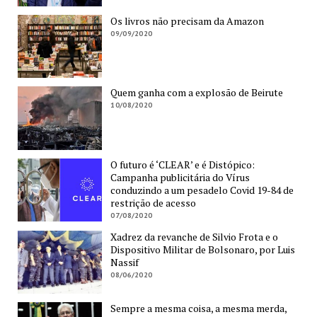
Os livros não precisam da Amazon
09/09/2020
Quem ganha com a explosão de Beirute
10/08/2020
O futuro é ‘CLEAR’ e é Distópico:
Campanha publicitária do Vírus
conduzindo a um pesadelo Covid 19-84 de
restrição de acesso
07/08/2020
Xadrez da revanche de Silvio Frota e o
Dispositivo Militar de Bolsonaro, por Luis
Nassif
08/06/2020
Sempre a mesma coisa, a mesma merda,