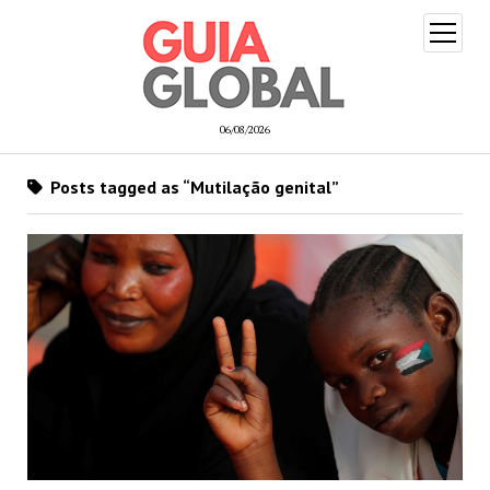
open
menu
06/08/2026
Posts tagged as “Mutilação genital”