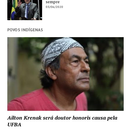
sempre
03/06/2020
POVOS INDÍGENAS
Ailton Krenak será doutor honoris causa pela
UFBA