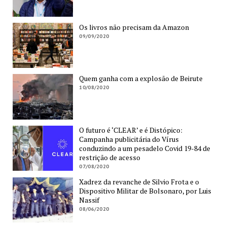
Os livros não precisam da Amazon
09/09/2020
Quem ganha com a explosão de Beirute
10/08/2020
O futuro é ‘CLEAR’ e é Distópico:
Campanha publicitária do Vírus
conduzindo a um pesadelo Covid 19-84 de
restrição de acesso
07/08/2020
Xadrez da revanche de Silvio Frota e o
Dispositivo Militar de Bolsonaro, por Luis
Nassif
08/06/2020