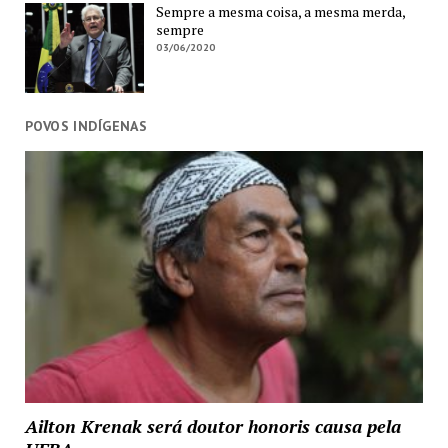
Sempre a mesma coisa, a mesma merda,
sempre
03/06/2020
POVOS INDÍGENAS
Ailton Krenak será doutor honoris causa pela