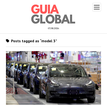
open
menu
07/08/2026
Posts tagged as “model 3”