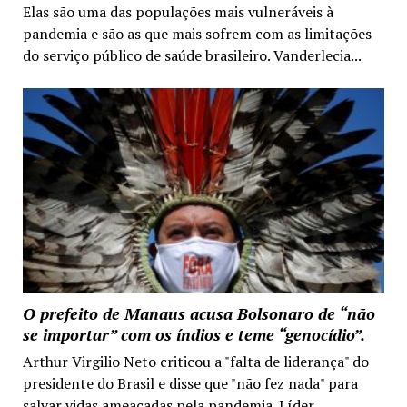
Elas são uma das populações mais vulneráveis à
pandemia e são as que mais sofrem com as limitações
do serviço público de saúde brasileiro. Vanderlecia...
O prefeito de Manaus acusa Bolsonaro de “não
se importar” com os índios e teme “genocídio”.
Arthur Virgilio Neto criticou a "falta de liderança" do
presidente do Brasil e disse que "não fez nada" para
salvar vidas ameaçadas pela pandemia. Líder...