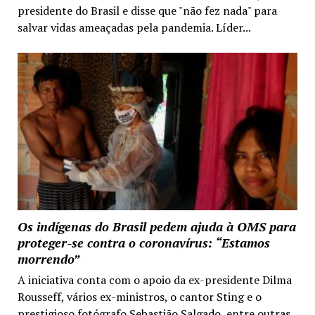
presidente do Brasil e disse que "não fez nada" para
salvar vidas ameaçadas pela pandemia. Líder...
Os indígenas do Brasil pedem ajuda à OMS para
proteger-se contra o coronavírus: “Estamos
morrendo”
A iniciativa conta com o apoio da ex-presidente Dilma
Rousseff, vários ex-ministros, o cantor Sting e o
prestigioso fotógrafo Sebastião Salgado, entre outras