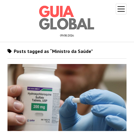
open
menu
09/08/2026
Posts tagged as “Ministro da Saúde”