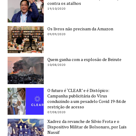
contra os atalhos
19/10/2020
Os livros não precisam da Amazon
09/09/2020
Quem ganha com a explosão de Beirute
10/08/2020
O futuro é ‘CLEAR’ e é Distópico:
Campanha publicitária do Vírus
conduzindo a um pesadelo Covid 19-84 de
restrição de acesso
07/08/2020
Xadrez da revanche de Silvio Frota e o
Dispositivo Militar de Bolsonaro, por Luis
Nassif