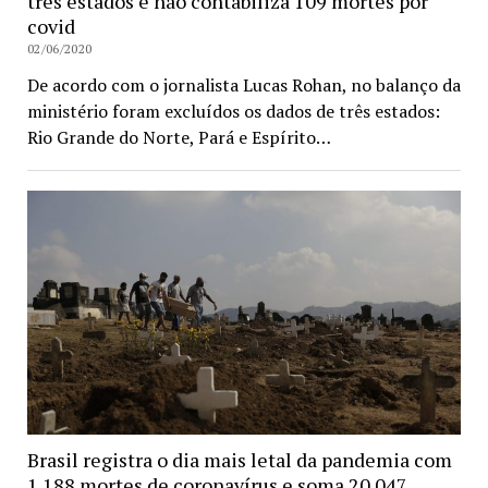
três estados e não contabiliza 109 mortes por
covid
02/06/2020
De acordo com o jornalista Lucas Rohan, no balanço da
ministério foram excluídos os dados de três estados:
Rio Grande do Norte, Pará e Espírito…
Brasil registra o dia mais letal da pandemia com
1.188 mortes de coronavírus e soma 20.047