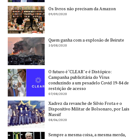
Os livros não precisam da Amazon
09/09/2020
Quem ganha com a explosão de Beirute
10/08/2020
O futuro é ‘CLEAR’ e é Distópico:
Campanha publicitária do Vírus
conduzindo a um pesadelo Covid 19-84 de
restrição de acesso
07/08/2020
Xadrez da revanche de Silvio Frota e o
Dispositivo Militar de Bolsonaro, por Luis
Nassif
08/06/2020
Sempre a mesma coisa, a mesma merda,