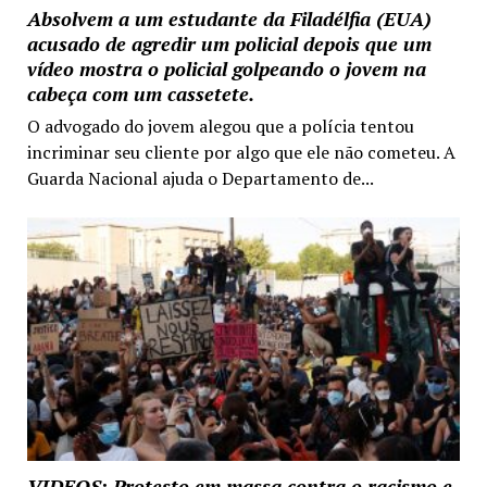
Absolvem a um estudante da Filadélfia (EUA)
acusado de agredir um policial depois que um
vídeo mostra o policial golpeando o jovem na
cabeça com um cassetete.
O advogado do jovem alegou que a polícia tentou
incriminar seu cliente por algo que ele não cometeu. A
Guarda Nacional ajuda o Departamento de...
VIDEOS: Protesto em massa contra o racismo e