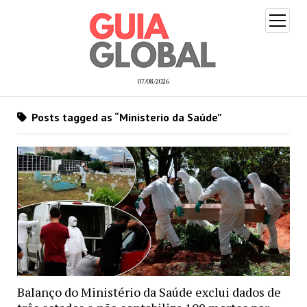
open
menu
07/08/2026
Posts tagged as “Ministerio da Saúde”
Balanço do Ministério da Saúde exclui dados de