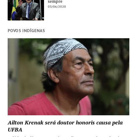
sempre
03/06/2020
POVOS INDÍGENAS
Ailton Krenak será doutor honoris causa pela
UFBA