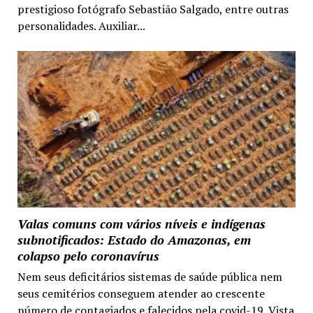
prestigioso fotógrafo Sebastião Salgado, entre outras
personalidades. Auxiliar...
Valas comuns com vários níveis e indígenas
subnotificados: Estado do Amazonas, em
colapso pelo coronavírus
Nem seus deficitários sistemas de saúde pública nem
seus cemitérios conseguem atender ao crescente
número de contagiados e falecidos pela covid-19. Vista