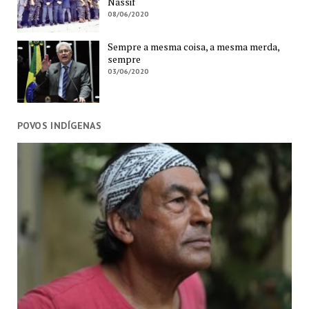
Nassif
08/06/2020
Sempre a mesma coisa, a mesma merda,
sempre
03/06/2020
POVOS INDÍGENAS