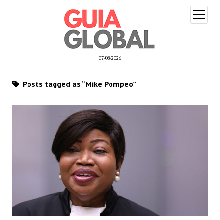
open
menu
07/08/2026
Posts tagged as “Mike Pompeo”