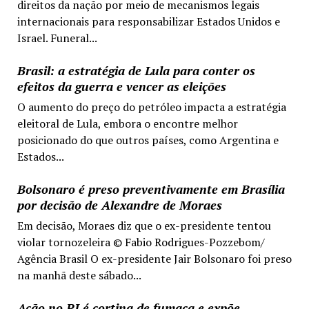
direitos da nação por meio de mecanismos legais
internacionais para responsabilizar Estados Unidos e
Israel. Funeral...
Brasil: a estratégia de Lula para conter os
efeitos da guerra e vencer as eleições
O aumento do preço do petróleo impacta a estratégia
eleitoral de Lula, embora o encontre melhor
posicionado do que outros países, como Argentina e
Estados...
Bolsonaro é preso preventivamente em Brasília
por decisão de Alexandre de Moraes
Em decisão, Moraes diz que o ex-presidente tentou
violar tornozeleira © Fabio Rodrigues-Pozzebom/
Agência Brasil O ex-presidente Jair Bolsonaro foi preso
na manhã deste sábado...
Ação no RJ é cortina de fumaça e expõe