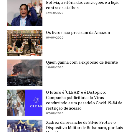
Bolívia, a vitória das convicções e a lição
contra os atalhos
19/10/2020
Os livros não precisam da Amazon
09/09/2020
Quem ganha com a explosão de Beirute
10/08/2020
O futuro é ‘CLEAR’ e é Distópico:
Campanha publicitária do Vírus
conduzindo a um pesadelo Covid 19-84 de
restrição de acesso
07/08/2020
Xadrez da revanche de Silvio Frota e o
Dispositivo Militar de Bolsonaro, por Luis