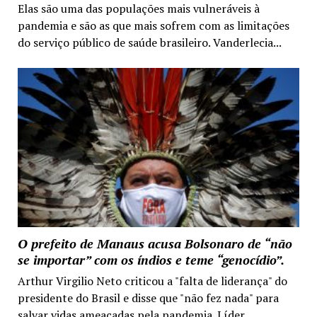
Elas são uma das populações mais vulneráveis à
pandemia e são as que mais sofrem com as limitações
do serviço público de saúde brasileiro. Vanderlecia...
O prefeito de Manaus acusa Bolsonaro de “não
se importar” com os índios e teme “genocídio”.
Arthur Virgilio Neto criticou a "falta de liderança" do
presidente do Brasil e disse que "não fez nada" para
salvar vidas ameaçadas pela pandemia. Líder...