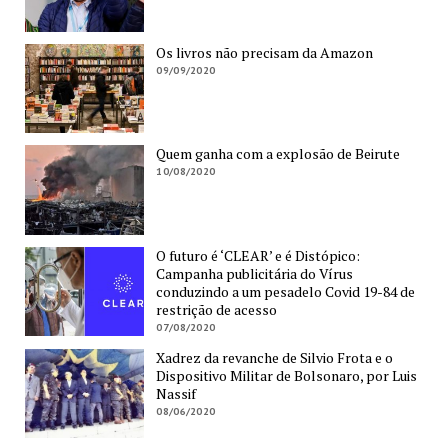
Os livros não precisam da Amazon
09/09/2020
Quem ganha com a explosão de Beirute
10/08/2020
O futuro é ‘CLEAR’ e é Distópico:
Campanha publicitária do Vírus
conduzindo a um pesadelo Covid 19-84 de
restrição de acesso
07/08/2020
Xadrez da revanche de Silvio Frota e o
Dispositivo Militar de Bolsonaro, por Luis
Nassif
08/06/2020