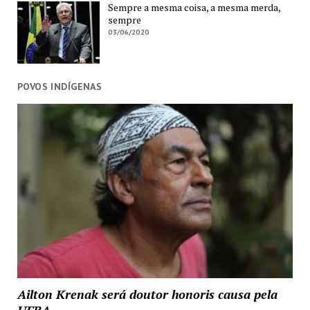
Sempre a mesma coisa, a mesma merda,
sempre
03/06/2020
POVOS INDÍGENAS
Ailton Krenak será doutor honoris causa pela
UFBA