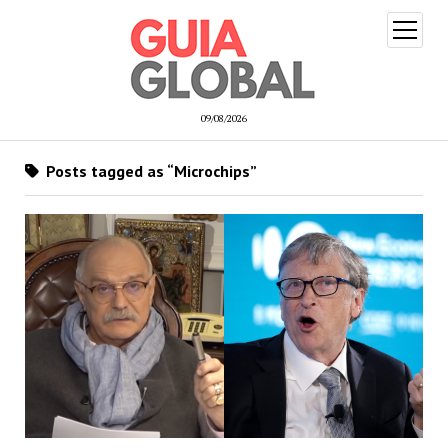
open
menu
09/08/2026
Posts tagged as “Microchips”