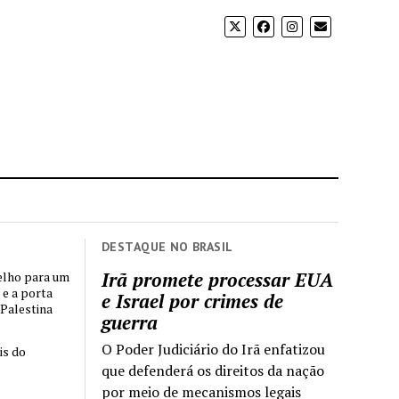
DESTAQUE NO BRASIL
Irã promete processar EUA
elho para um
 e a porta
e Israel por crimes de
 Palestina
guerra
O Poder Judiciário do Irã enfatizou
is do
que defenderá os direitos da nação
por meio de mecanismos legais