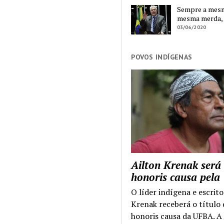
Sempre a mesma
mesma merda,
03/06/2020
POVOS INDÍGENAS
Ailton Krenak será
honoris causa pel
O líder indígena e escrito
Krenak receberá o título
honoris causa da UFBA. A