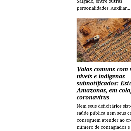
Salgado, entre outras
personalidades. Auxiliar...
Valas comuns com 
níveis e indígenas
subnotificados: Es
Amazonas, em cola
coronavírus
Nem seus deficitários sis
saúde pública nem seus c
conseguem atender ao cr
número de contagiados e 