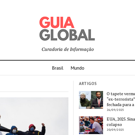
Curadoria de Informação
Brasil
Mundo
ARTIGOS
O tapete verm
“ex-terrorista”
fechada para a
26/09/2025
EUA, 2025. Sina
colapso
20/09/2025