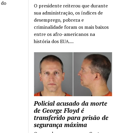
a do
O presidente reiterou que durante
sua administração, os índices de
desemprego, pobreza e
criminalidade foram os mais baixos
entre os afro-americanos na
história dos EUA....
Policial acusado da morte
de George Floyd é
transferido para prisão de
segurança máxima