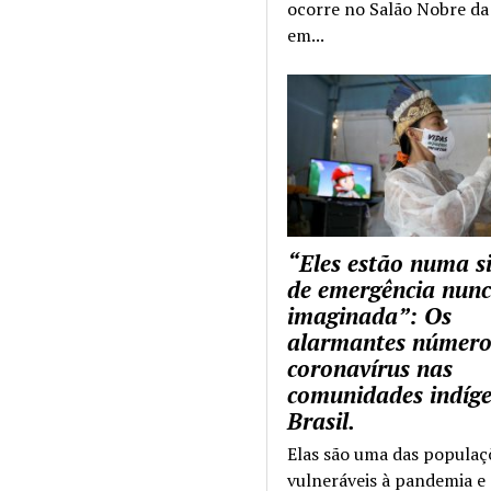
ocorre no Salão Nobre da 
em...
“Eles estão numa s
de emergência nun
imaginada”: Os
alarmantes número
coronavírus nas
comunidades indíg
Brasil.
Elas são uma das populaç
vulneráveis à pandemia e 