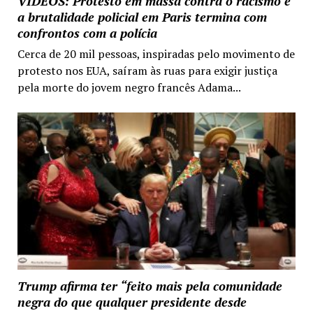
VIDEOS: Protesto em massa contra o racismo e
a brutalidade policial em Paris termina com
confrontos com a polícia
Cerca de 20 mil pessoas, inspiradas pelo movimento de
protesto nos EUA, saíram às ruas para exigir justiça
pela morte do jovem negro francês Adama...
Trump afirma ter “feito mais pela comunidade
negra do que qualquer presidente desde