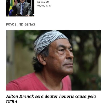
sempre
03/06/2020
POVOS INDÍGENAS
Ailton Krenak será doutor honoris causa pela
UFBA