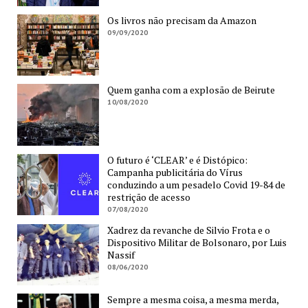
Os livros não precisam da Amazon
09/09/2020
Quem ganha com a explosão de Beirute
10/08/2020
O futuro é ‘CLEAR’ e é Distópico:
Campanha publicitária do Vírus
conduzindo a um pesadelo Covid 19-84 de
restrição de acesso
07/08/2020
Xadrez da revanche de Silvio Frota e o
Dispositivo Militar de Bolsonaro, por Luis
Nassif
08/06/2020
Sempre a mesma coisa, a mesma merda,