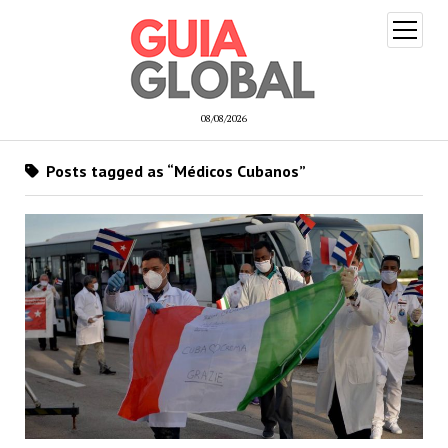
open
menu
08/08/2026
Posts tagged as “Médicos Cubanos”