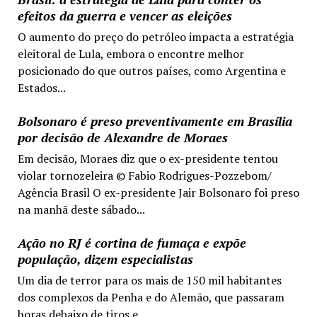
efeitos da guerra e vencer as eleições
O aumento do preço do petróleo impacta a estratégia
eleitoral de Lula, embora o encontre melhor
posicionado do que outros países, como Argentina e
Estados...
Bolsonaro é preso preventivamente em Brasília
por decisão de Alexandre de Moraes
Em decisão, Moraes diz que o ex-presidente tentou
violar tornozeleira © Fabio Rodrigues-Pozzebom/
Agência Brasil O ex-presidente Jair Bolsonaro foi preso
na manhã deste sábado...
Ação no RJ é cortina de fumaça e expõe
população, dizem especialistas
Um dia de terror para os mais de 150 mil habitantes
dos complexos da Penha e do Alemão, que passaram
horas debaixo de tiros e...