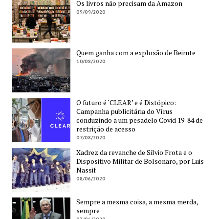
Os livros não precisam da Amazon
09/09/2020
Quem ganha com a explosão de Beirute
10/08/2020
O futuro é ‘CLEAR’ e é Distópico:
Campanha publicitária do Vírus
conduzindo a um pesadelo Covid 19-84 de
restrição de acesso
07/08/2020
Xadrez da revanche de Silvio Frota e o
Dispositivo Militar de Bolsonaro, por Luis
Nassif
08/06/2020
Sempre a mesma coisa, a mesma merda,
sempre