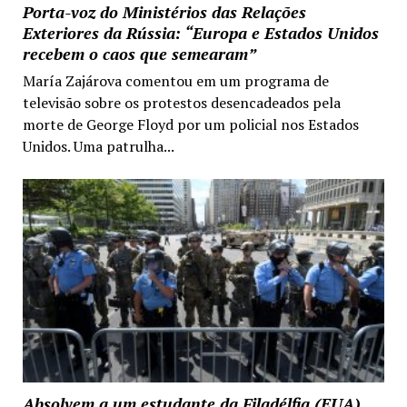
Porta-voz do Ministérios das Relações
Exteriores da Rússia: “Europa e Estados Unidos
recebem o caos que semearam”
María Zajárova comentou em um programa de
televisão sobre os protestos desencadeados pela
morte de George Floyd por um policial nos Estados
Unidos. Uma patrulha...
Absolvem a um estudante da Filadélfia (EUA)