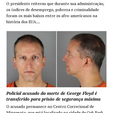
O presidente reiterou que durante sua administração,
os índices de desemprego, pobreza e criminalidade
foram os mais baixos entre os afro-americanos na
história dos EUA....
Policial acusado da morte de George Floyd é
transferido para prisão de segurança máxima
O acusado permanece no Centro Correcional de
Minnesota, que está localizado na cidade de Oak Park