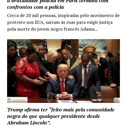
a brutalidade policial em Paris termina com
confrontos com a polícia
Cerca de 20 mil pessoas, inspiradas pelo movimento de
protesto nos EUA, saíram às ruas para exigir justiça
pela morte do jovem negro francês Adama...
Trump afirma ter “feito mais pela comunidade
negra do que qualquer presidente desde
Abraham Lincoln”.