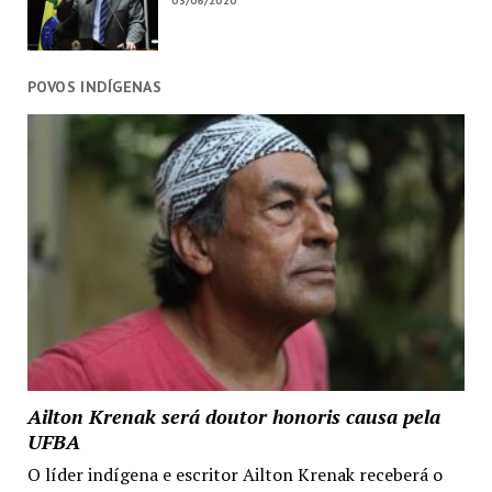
03/06/2020
POVOS INDÍGENAS
Ailton Krenak será doutor honoris causa pela
UFBA
O líder indígena e escritor Ailton Krenak receberá o