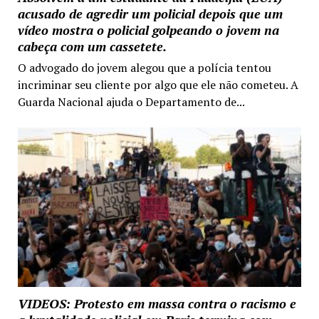
acusado de agredir um policial depois que um
vídeo mostra o policial golpeando o jovem na
cabeça com um cassetete.
O advogado do jovem alegou que a polícia tentou
incriminar seu cliente por algo que ele não cometeu. A
Guarda Nacional ajuda o Departamento de...
VIDEOS: Protesto em massa contra o racismo e