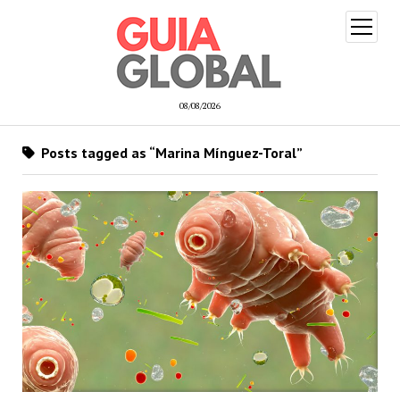
open
menu
08/08/2026
Posts tagged as “Marina Mínguez-Toral”