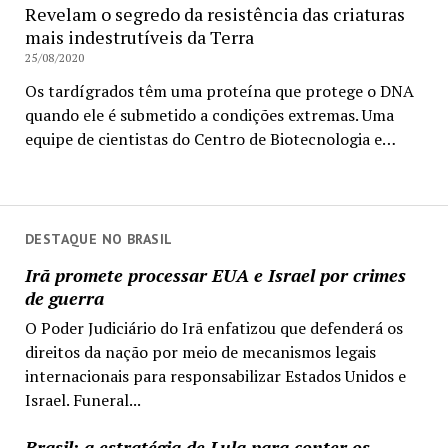
Revelam o segredo da resistência das criaturas
mais indestrutíveis da Terra
25/08/2020
Os tardígrados têm uma proteína que protege o DNA
quando ele é submetido a condições extremas. Uma
equipe de cientistas do Centro de Biotecnologia e…
DESTAQUE NO BRASIL
Irã promete processar EUA e Israel por crimes
de guerra
O Poder Judiciário do Irã enfatizou que defenderá os
direitos da nação por meio de mecanismos legais
internacionais para responsabilizar Estados Unidos e
Israel. Funeral...
Brasil: a estratégia de Lula para conter os