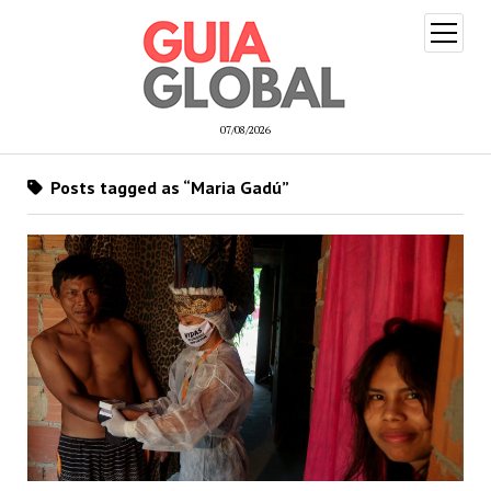
open
menu
07/08/2026
Posts tagged as “Maria Gadú”