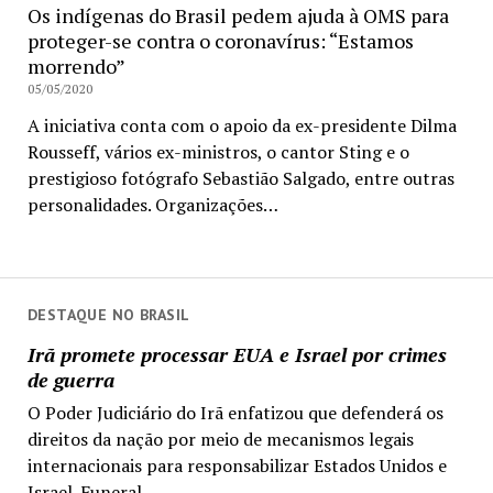
Os indígenas do Brasil pedem ajuda à OMS para
proteger-se contra o coronavírus: “Estamos
morrendo”
05/05/2020
A iniciativa conta com o apoio da ex-presidente Dilma
Rousseff, vários ex-ministros, o cantor Sting e o
prestigioso fotógrafo Sebastião Salgado, entre outras
personalidades. Organizações…
DESTAQUE NO BRASIL
Irã promete processar EUA e Israel por crimes
de guerra
O Poder Judiciário do Irã enfatizou que defenderá os
direitos da nação por meio de mecanismos legais
internacionais para responsabilizar Estados Unidos e
Israel. Funeral...