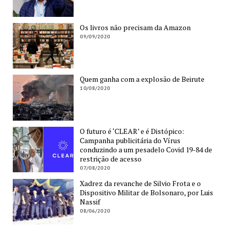
Os livros não precisam da Amazon
09/09/2020
Quem ganha com a explosão de Beirute
10/08/2020
O futuro é ‘CLEAR’ e é Distópico:
Campanha publicitária do Vírus
conduzindo a um pesadelo Covid 19-84 de
restrição de acesso
07/08/2020
Xadrez da revanche de Silvio Frota e o
Dispositivo Militar de Bolsonaro, por Luis
Nassif
08/06/2020