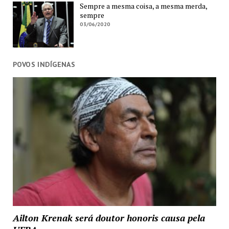
Sempre a mesma coisa, a mesma merda,
sempre
03/06/2020
POVOS INDÍGENAS
Ailton Krenak será doutor honoris causa pela