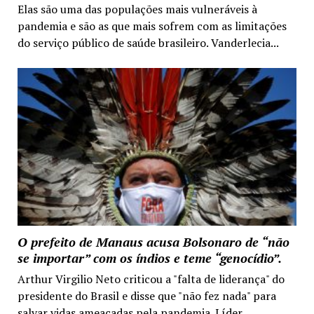
Elas são uma das populações mais vulneráveis à
pandemia e são as que mais sofrem com as limitações
do serviço público de saúde brasileiro. Vanderlecia...
O prefeito de Manaus acusa Bolsonaro de “não
se importar” com os índios e teme “genocídio”.
Arthur Virgilio Neto criticou a "falta de liderança" do
presidente do Brasil e disse que "não fez nada" para
salvar vidas ameaçadas pela pandemia. Líder...