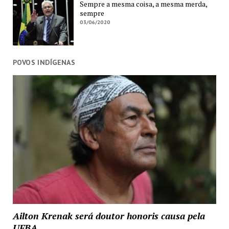
Sempre a mesma coisa, a mesma merda,
sempre
03/06/2020
POVOS INDÍGENAS
Ailton Krenak será doutor honoris causa pela
UFBA