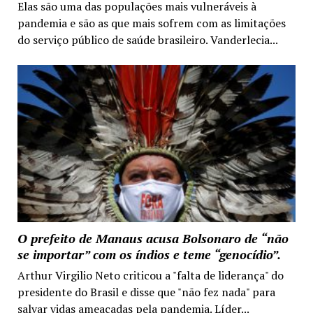
Elas são uma das populações mais vulneráveis à
pandemia e são as que mais sofrem com as limitações
do serviço público de saúde brasileiro. Vanderlecia...
O prefeito de Manaus acusa Bolsonaro de “não
se importar” com os índios e teme “genocídio”.
Arthur Virgilio Neto criticou a "falta de liderança" do
presidente do Brasil e disse que "não fez nada" para
salvar vidas ameaçadas pela pandemia. Líder...