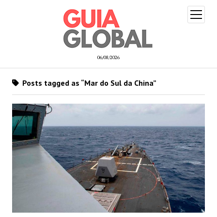
open
menu
06/08/2026
Posts tagged as “Mar do Sul da China”