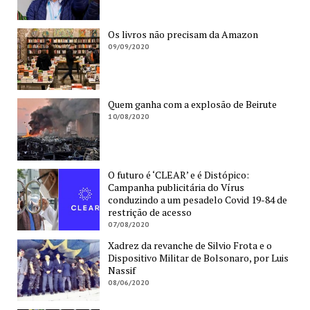
Os livros não precisam da Amazon
09/09/2020
Quem ganha com a explosão de Beirute
10/08/2020
O futuro é ‘CLEAR’ e é Distópico:
Campanha publicitária do Vírus
conduzindo a um pesadelo Covid 19-84 de
restrição de acesso
07/08/2020
Xadrez da revanche de Silvio Frota e o
Dispositivo Militar de Bolsonaro, por Luis
Nassif
08/06/2020