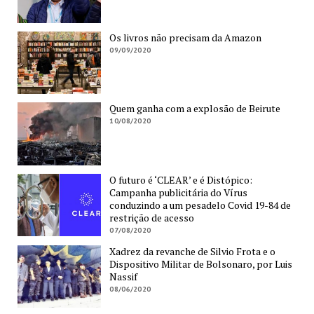
Os livros não precisam da Amazon
09/09/2020
Quem ganha com a explosão de Beirute
10/08/2020
O futuro é ‘CLEAR’ e é Distópico:
Campanha publicitária do Vírus
conduzindo a um pesadelo Covid 19-84 de
restrição de acesso
07/08/2020
Xadrez da revanche de Silvio Frota e o
Dispositivo Militar de Bolsonaro, por Luis
Nassif
08/06/2020