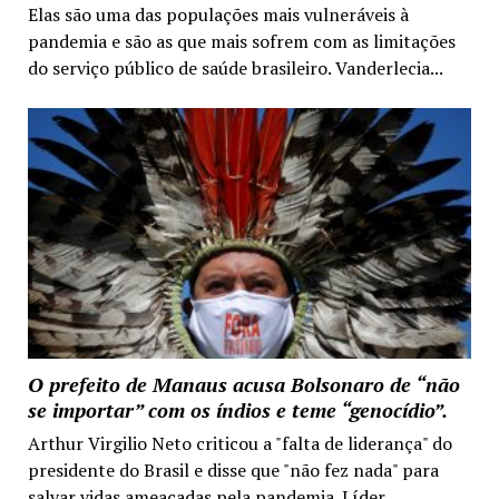
Elas são uma das populações mais vulneráveis à
pandemia e são as que mais sofrem com as limitações
do serviço público de saúde brasileiro. Vanderlecia...
O prefeito de Manaus acusa Bolsonaro de “não
se importar” com os índios e teme “genocídio”.
Arthur Virgilio Neto criticou a "falta de liderança" do
presidente do Brasil e disse que "não fez nada" para
salvar vidas ameaçadas pela pandemia. Líder...