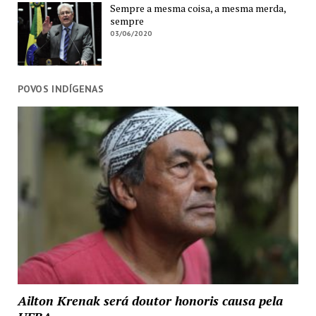
Sempre a mesma coisa, a mesma merda,
sempre
03/06/2020
POVOS INDÍGENAS
Ailton Krenak será doutor honoris causa pela