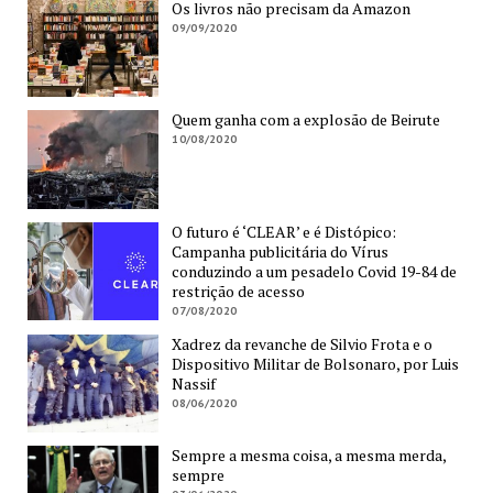
Os livros não precisam da Amazon
09/09/2020
Quem ganha com a explosão de Beirute
10/08/2020
O futuro é ‘CLEAR’ e é Distópico:
Campanha publicitária do Vírus
conduzindo a um pesadelo Covid 19-84 de
restrição de acesso
07/08/2020
Xadrez da revanche de Silvio Frota e o
Dispositivo Militar de Bolsonaro, por Luis
Nassif
08/06/2020
Sempre a mesma coisa, a mesma merda,
sempre