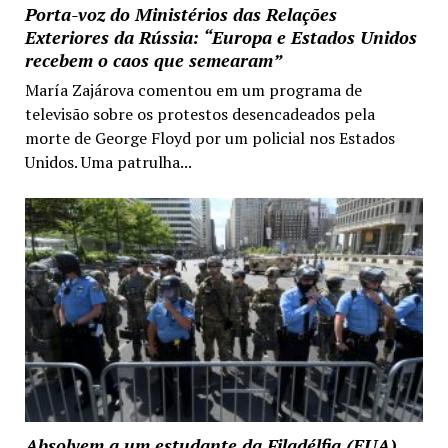
Porta-voz do Ministérios das Relações
Exteriores da Rússia: “Europa e Estados Unidos
recebem o caos que semearam”
María Zajárova comentou em um programa de
televisão sobre os protestos desencadeados pela
morte de George Floyd por um policial nos Estados
Unidos. Uma patrulha...
Absolvem a um estudante da Filadélfia (EUA)