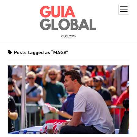
open
menu
08/08/2026
Posts tagged as “MAGA”