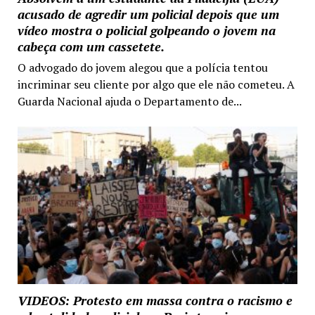
acusado de agredir um policial depois que um
vídeo mostra o policial golpeando o jovem na
cabeça com um cassetete.
O advogado do jovem alegou que a polícia tentou
incriminar seu cliente por algo que ele não cometeu. A
Guarda Nacional ajuda o Departamento de...
VIDEOS: Protesto em massa contra o racismo e