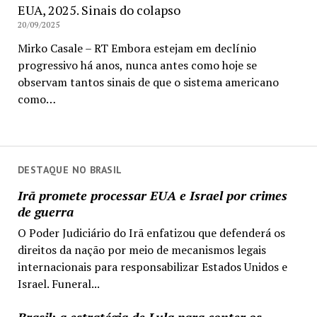
EUA, 2025. Sinais do colapso
20/09/2025
Mirko Casale – RT Embora estejam em declínio
progressivo há anos, nunca antes como hoje se
observam tantos sinais de que o sistema americano
como…
DESTAQUE NO BRASIL
Irã promete processar EUA e Israel por crimes
de guerra
O Poder Judiciário do Irã enfatizou que defenderá os
direitos da nação por meio de mecanismos legais
internacionais para responsabilizar Estados Unidos e
Israel. Funeral...
Brasil: a estratégia de Lula para conter os