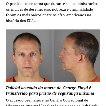
O presidente reiterou que durante sua administração,
os índices de desemprego, pobreza e criminalidade
foram os mais baixos entre os afro-americanos na
história dos EUA....
Policial acusado da morte de George Floyd é
transferido para prisão de segurança máxima
O acusado permanece no Centro Correcional de
Minnesota, que está localizado na cidade de Oak Park