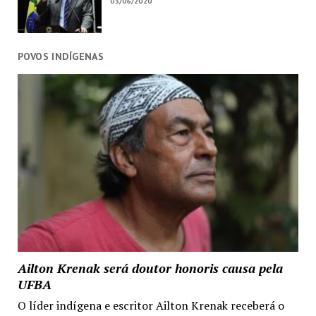
03/06/2020
POVOS INDÍGENAS
Ailton Krenak será doutor honoris causa pela
UFBA
O líder indígena e escritor Ailton Krenak receberá o