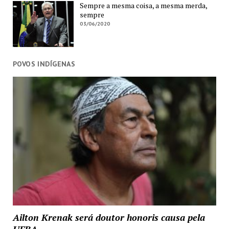
Sempre a mesma coisa, a mesma merda,
sempre
03/06/2020
POVOS INDÍGENAS
Ailton Krenak será doutor honoris causa pela
UFBA