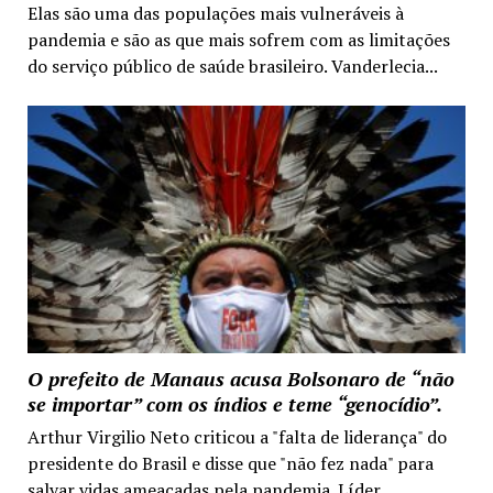
Elas são uma das populações mais vulneráveis à
pandemia e são as que mais sofrem com as limitações
do serviço público de saúde brasileiro. Vanderlecia...
O prefeito de Manaus acusa Bolsonaro de “não
se importar” com os índios e teme “genocídio”.
Arthur Virgilio Neto criticou a "falta de liderança" do
presidente do Brasil e disse que "não fez nada" para
salvar vidas ameaçadas pela pandemia. Líder...