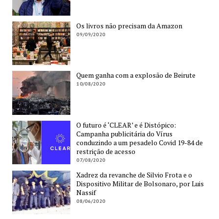
Os livros não precisam da Amazon
09/09/2020
Quem ganha com a explosão de Beirute
10/08/2020
O futuro é ‘CLEAR’ e é Distópico:
Campanha publicitária do Vírus
conduzindo a um pesadelo Covid 19-84 de
restrição de acesso
07/08/2020
Xadrez da revanche de Silvio Frota e o
Dispositivo Militar de Bolsonaro, por Luis
Nassif
08/06/2020