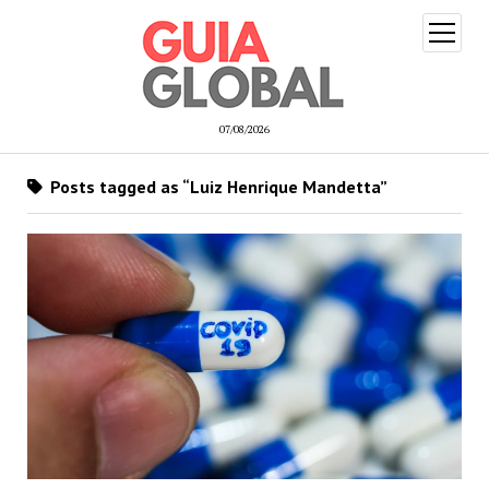
open
menu
07/08/2026
Posts tagged as “Luiz Henrique Mandetta”