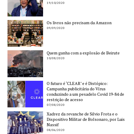
19/10/2020
Os livros não precisam da Amazon
09/09/2020
Quem ganha com a explosão de Beirute
10/08/2020
O futuro é ‘CLEAR’ e é Distópico:
Campanha publicitária do Vírus
conduzindo a um pesadelo Covid 19-84 de
restrição de acesso
07/08/2020
Xadrez da revanche de Silvio Frota e o
Dispositivo Militar de Bolsonaro, por Luis
Nassif
08/06/2020