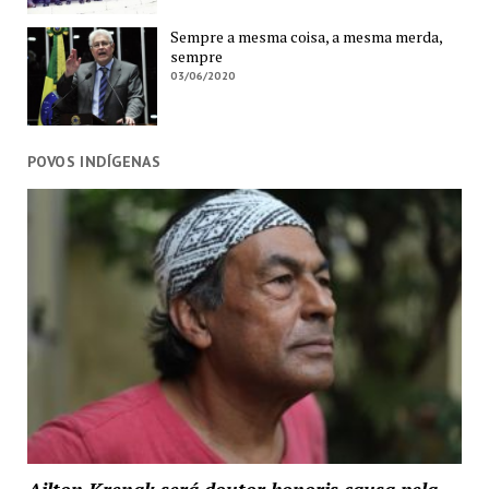
Sempre a mesma coisa, a mesma merda,
sempre
03/06/2020
POVOS INDÍGENAS
Ailton Krenak será doutor honoris causa pela