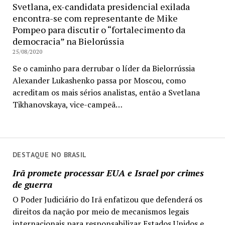
Svetlana, ex-candidata presidencial exilada
encontra-se com representante de Mike
Pompeo para discutir o “fortalecimento da
democracia” na Bielorússia
25/08/2020
Se o caminho para derrubar o líder da Bielorrússia
Alexander Lukashenko passa por Moscou, como
acreditam os mais sérios analistas, então a Svetlana
Tikhanovskaya, vice-campeã…
DESTAQUE NO BRASIL
Irã promete processar EUA e Israel por crimes
de guerra
O Poder Judiciário do Irã enfatizou que defenderá os
direitos da nação por meio de mecanismos legais
internacionais para responsabilizar Estados Unidos e