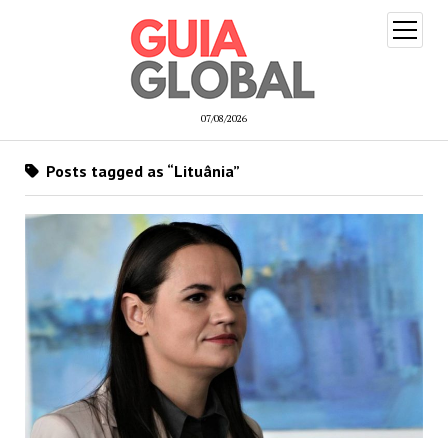
open
menu
07/08/2026
Posts tagged as “Lituânia”