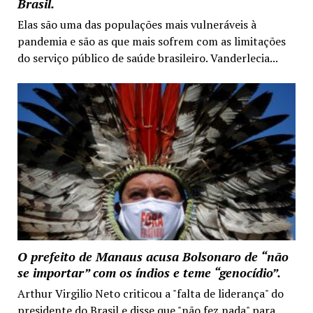
Brasil.
Elas são uma das populações mais vulneráveis à
pandemia e são as que mais sofrem com as limitações
do serviço público de saúde brasileiro. Vanderlecia...
O prefeito de Manaus acusa Bolsonaro de “não
se importar” com os índios e teme “genocídio”.
Arthur Virgilio Neto criticou a "falta de liderança" do
presidente do Brasil e disse que "não fez nada" para