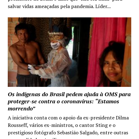
salvar vidas ameaçadas pela pandemia. Líder...
Os indígenas do Brasil pedem ajuda à OMS para
proteger-se contra o coronavírus: “Estamos
morrendo”
A iniciativa conta com o apoio da ex-presidente Dilma
Rousseff, vários ex-ministros, o cantor Sting e o
prestigioso fotógrafo Sebastião Salgado, entre outras