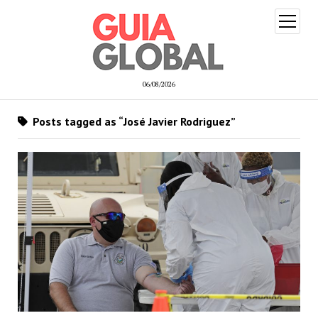
open
menu
06/08/2026
Posts tagged as “José Javier Rodriguez”