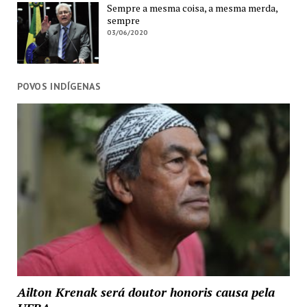
Sempre a mesma coisa, a mesma merda,
sempre
03/06/2020
POVOS INDÍGENAS
Ailton Krenak será doutor honoris causa pela