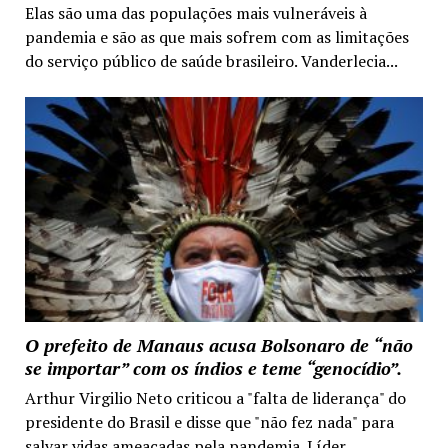
Elas são uma das populações mais vulneráveis à
pandemia e são as que mais sofrem com as limitações
do serviço público de saúde brasileiro. Vanderlecia...
O prefeito de Manaus acusa Bolsonaro de “não
se importar” com os índios e teme “genocídio”.
Arthur Virgilio Neto criticou a "falta de liderança" do
presidente do Brasil e disse que "não fez nada" para
salvar vidas ameaçadas pela pandemia. Líder...