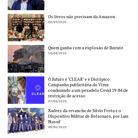
Os livros não precisam da Amazon
09/09/2020
Quem ganha com a explosão de Beirute
10/08/2020
O futuro é ‘CLEAR’ e é Distópico:
Campanha publicitária do Vírus
conduzindo a um pesadelo Covid 19-84 de
restrição de acesso
07/08/2020
Xadrez da revanche de Silvio Frota e o
Dispositivo Militar de Bolsonaro, por Luis
Nassif
08/06/2020