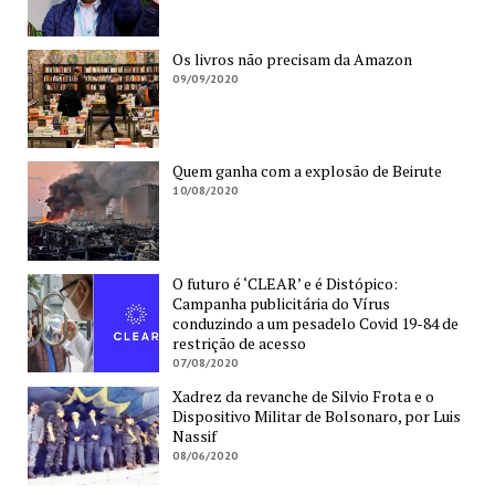
Os livros não precisam da Amazon
09/09/2020
Quem ganha com a explosão de Beirute
10/08/2020
O futuro é ‘CLEAR’ e é Distópico:
Campanha publicitária do Vírus
conduzindo a um pesadelo Covid 19-84 de
restrição de acesso
07/08/2020
Xadrez da revanche de Silvio Frota e o
Dispositivo Militar de Bolsonaro, por Luis
Nassif
08/06/2020