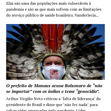
Elas são uma das populações mais vulneráveis à
pandemia e são as que mais sofrem com as limitações
do serviço público de saúde brasileiro. Vanderlecia...
O prefeito de Manaus acusa Bolsonaro de “não
se importar” com os índios e teme “genocídio”.
Arthur Virgilio Neto criticou a "falta de liderança" do
presidente do Brasil e disse que "não fez nada" para
salvar vidas ameaçadas pela pandemia. Líder...