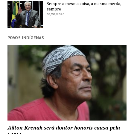
Sempre a mesma coisa, a mesma merda,
sempre
03/06/2020
POVOS INDÍGENAS
Ailton Krenak será doutor honoris causa pela