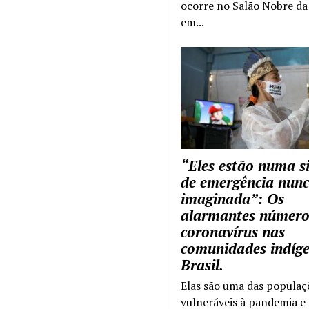
ocorre no Salão Nobre da 
em...
“Eles estão numa s
de emergência nun
imaginada”: Os
alarmantes número
coronavírus nas
comunidades indíg
Brasil.
Elas são uma das populaç
vulneráveis à pandemia e 