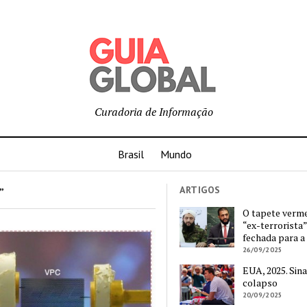
Curadoria de Informação
Brasil
Mundo
ARTIGOS
”
O tapete verm
“ex-terrorista”
fechada para a
26/09/2025
EUA, 2025. Sina
colapso
20/09/2025