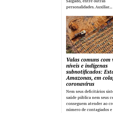
Salgado, entre outras
personalidades. Auxiliar...
Valas comuns com 
níveis e indígenas
subnotificados: Es
Amazonas, em cola
coronavírus
Nem seus deficitários sis
saúde pública nem seus c
conseguem atender ao cr
número de contagiados e 