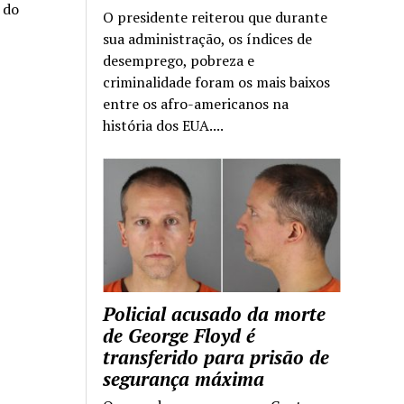
a do
O presidente reiterou que durante
sua administração, os índices de
desemprego, pobreza e
criminalidade foram os mais baixos
entre os afro-americanos na
história dos EUA....
Policial acusado da morte
de George Floyd é
transferido para prisão de
segurança máxima