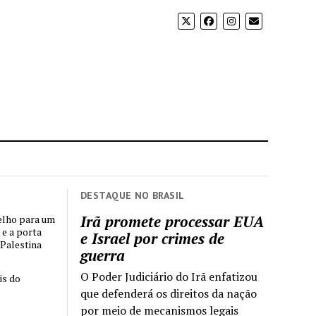
DESTAQUE NO BRASIL
Irã promete processar EUA
elho para um
 e a porta
e Israel por crimes de
 Palestina
guerra
O Poder Judiciário do Irã enfatizou
is do
que defenderá os direitos da nação
por meio de mecanismos legais