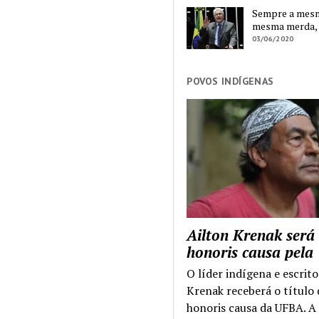
Sempre a mesma
mesma merda,
03/06/2020
POVOS INDÍGENAS
Ailton Krenak será
honoris causa pel
O líder indígena e escrito
Krenak receberá o título
honoris causa da UFBA. A