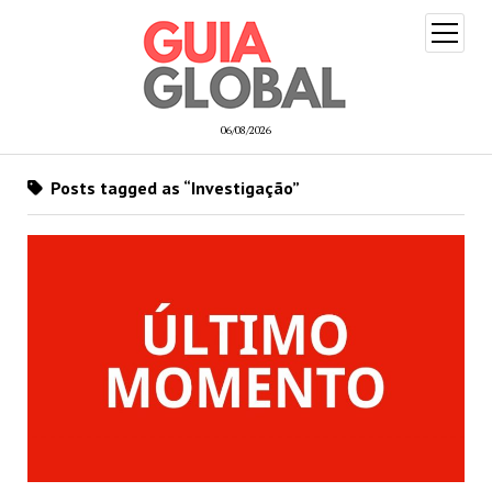
open
menu
06/08/2026
Posts tagged as “Investigação”