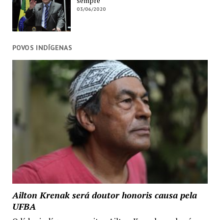
sempre
03/06/2020
POVOS INDÍGENAS
Ailton Krenak será doutor honoris causa pela
UFBA