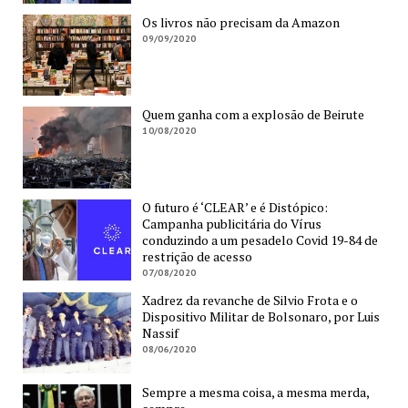
Os livros não precisam da Amazon
09/09/2020
Quem ganha com a explosão de Beirute
10/08/2020
O futuro é ‘CLEAR’ e é Distópico:
Campanha publicitária do Vírus
conduzindo a um pesadelo Covid 19-84 de
restrição de acesso
07/08/2020
Xadrez da revanche de Silvio Frota e o
Dispositivo Militar de Bolsonaro, por Luis
Nassif
08/06/2020
Sempre a mesma coisa, a mesma merda,