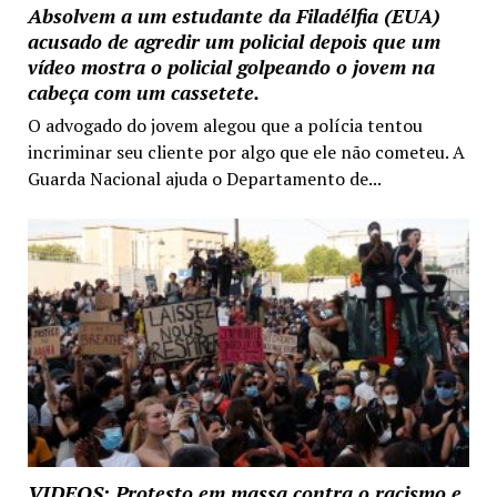
Absolvem a um estudante da Filadélfia (EUA)
acusado de agredir um policial depois que um
vídeo mostra o policial golpeando o jovem na
cabeça com um cassetete.
O advogado do jovem alegou que a polícia tentou
incriminar seu cliente por algo que ele não cometeu. A
Guarda Nacional ajuda o Departamento de...
VIDEOS: Protesto em massa contra o racismo e