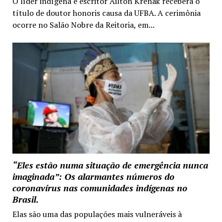
O líder indígena e escritor Ailton Krenak receberá o
título de doutor honoris causa da UFBA. A cerimônia
ocorre no Salão Nobre da Reitoria, em...
“Eles estão numa situação de emergência nunca
imaginada”: Os alarmantes números do
coronavírus nas comunidades indígenas no
Brasil.
Elas são uma das populações mais vulneráveis à