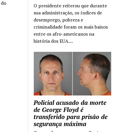
a do
O presidente reiterou que durante
sua administração, os índices de
desemprego, pobreza e
criminalidade foram os mais baixos
entre os afro-americanos na
história dos EUA....
Policial acusado da morte
de George Floyd é
transferido para prisão de
segurança máxima