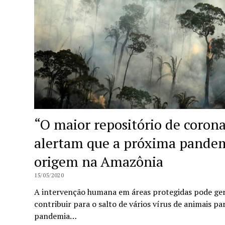
“O maior repositório de coron
alertam que a próxima pandem
origem na Amazônia
15/05/2020
A intervenção humana em áreas protegidas pode gera
contribuir para o salto de vários vírus de animais 
pandemia…