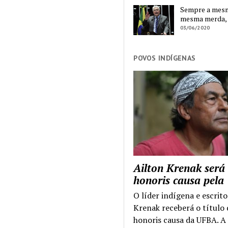
Sempre a mesma
mesma merda,
03/06/2020
POVOS INDÍGENAS
Ailton Krenak será
honoris causa pel
O líder indígena e escrito
Krenak receberá o título
honoris causa da UFBA. A