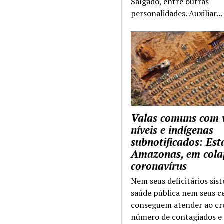
Salgado, entre outras
personalidades. Auxiliar...
Valas comuns com 
níveis e indígenas
subnotificados: Es
Amazonas, em cola
coronavírus
Nem seus deficitários sis
saúde pública nem seus c
conseguem atender ao cr
número de contagiados e 