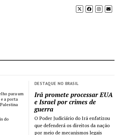
DESTAQUE NO BRASIL
Irã promete processar EUA
elho para um
 e a porta
e Israel por crimes de
 Palestina
guerra
O Poder Judiciário do Irã enfatizou
is do
que defenderá os direitos da nação
por meio de mecanismos legais