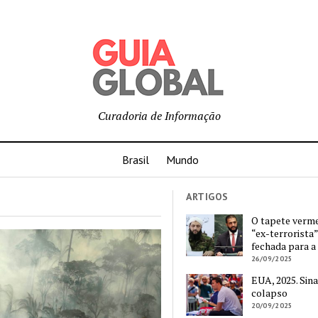
Curadoria de Informação
Brasil
Mundo
ARTIGOS
O tapete verm
“ex-terrorista”
fechada para a
26/09/2025
EUA, 2025. Sina
colapso
20/09/2025