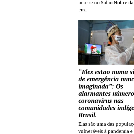
ocorre no Salão Nobre da 
em...
“Eles estão numa s
de emergência nun
imaginada”: Os
alarmantes número
coronavírus nas
comunidades indíg
Brasil.
Elas são uma das populaç
vulneráveis à pandemia e 