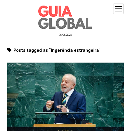
open
menu
06/08/2026
Posts tagged as “Ingerência estrangeira”