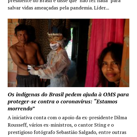
presidente do Brasil e disse que "não fez nada" para
salvar vidas ameaçadas pela pandemia. Líder...
Os indígenas do Brasil pedem ajuda à OMS para
proteger-se contra o coronavírus: “Estamos
morrendo”
A iniciativa conta com o apoio da ex-presidente Dilma
Rousseff, vários ex-ministros, o cantor Sting e o
prestigioso fotógrafo Sebastião Salgado, entre outras