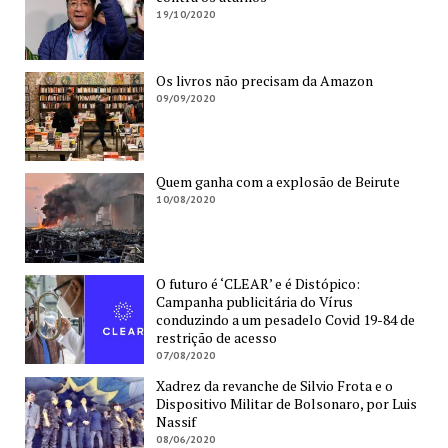
19/10/2020
Os livros não precisam da Amazon
09/09/2020
Quem ganha com a explosão de Beirute
10/08/2020
O futuro é ‘CLEAR’ e é Distópico:
Campanha publicitária do Vírus
conduzindo a um pesadelo Covid 19-84 de
restrição de acesso
07/08/2020
Xadrez da revanche de Silvio Frota e o
Dispositivo Militar de Bolsonaro, por Luis
Nassif
08/06/2020