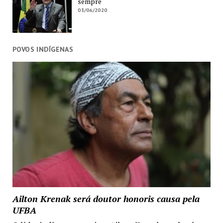
sempre
03/06/2020
POVOS INDÍGENAS
Ailton Krenak será doutor honoris causa pela
UFBA