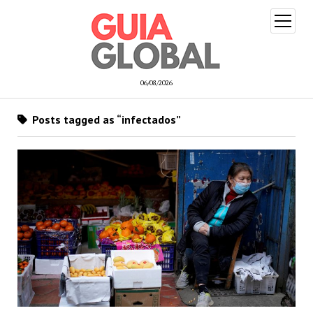
open
menu
06/08/2026
Posts tagged as “infectados”