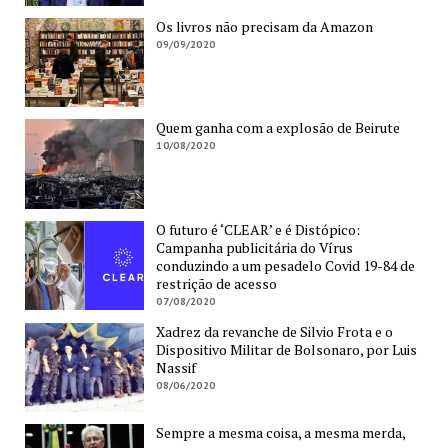
Os livros não precisam da Amazon
09/09/2020
Quem ganha com a explosão de Beirute
10/08/2020
O futuro é ‘CLEAR’ e é Distópico:
Campanha publicitária do Vírus
conduzindo a um pesadelo Covid 19-84 de
restrição de acesso
07/08/2020
Xadrez da revanche de Silvio Frota e o
Dispositivo Militar de Bolsonaro, por Luis
Nassif
08/06/2020
Sempre a mesma coisa, a mesma merda,