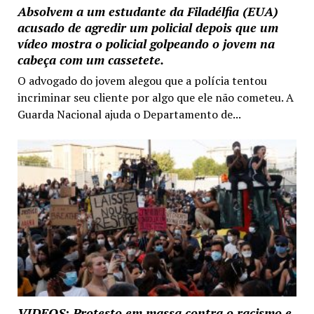
Absolvem a um estudante da Filadélfia (EUA)
acusado de agredir um policial depois que um
vídeo mostra o policial golpeando o jovem na
cabeça com um cassetete.
O advogado do jovem alegou que a polícia tentou
incriminar seu cliente por algo que ele não cometeu. A
Guarda Nacional ajuda o Departamento de...
VIDEOS: Protesto em massa contra o racismo e