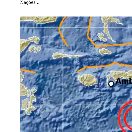
Nações…