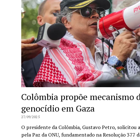
Colômbia propõe mecanismo d
genocídio em Gaza
27/09/2025
O presidente da Colômbia, Gustavo Petro, solicitou
pela Paz da ONU, fundamentado na Resolução 377 da