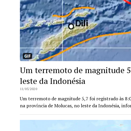
Um terremoto de magnitude 5,
leste da Indonésia
11/05/2020
Um terremoto de magnitude 5,7 foi registrado às 8:0
na província de Molucas, no leste da Indonésia, in