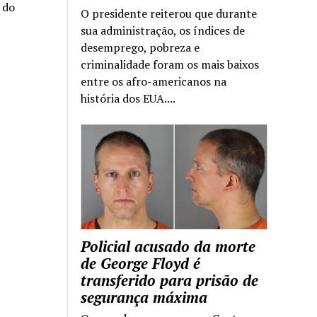
a do
O presidente reiterou que durante
sua administração, os índices de
desemprego, pobreza e
criminalidade foram os mais baixos
entre os afro-americanos na
história dos EUA....
Policial acusado da morte
de George Floyd é
transferido para prisão de
segurança máxima