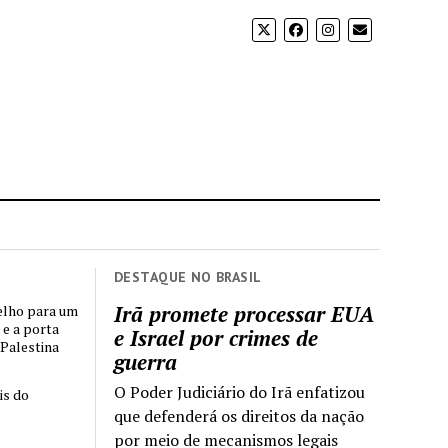
DESTAQUE NO BRASIL
Irã promete processar EUA
elho para um
 e a porta
e Israel por crimes de
 Palestina
guerra
O Poder Judiciário do Irã enfatizou
is do
que defenderá os direitos da nação
por meio de mecanismos legais