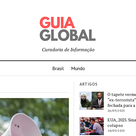
Curadoria de Informação
Brasil
Mundo
ARTIGOS
O tapete verm
“ex-terrorista”
fechada para a
26/09/2025
EUA, 2025. Sina
colapso
20/09/2025