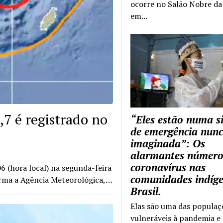
ocorre no Salão Nobre da 
em...
7 é registrado no
“Eles estão numa s
de emergência nun
imaginada”: Os
alarmantes número
coronavírus nas
6 (hora local) na segunda-feira
comunidades indíg
forma a Agência Meteorológica,…
Brasil.
Elas são uma das populaç
vulneráveis à pandemia e 