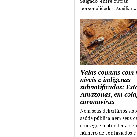
Salgado, entre outras
personalidades. Auxiliar...
Valas comuns com 
níveis e indígenas
subnotificados: Es
Amazonas, em cola
coronavírus
Nem seus deficitários sis
saúde pública nem seus c
conseguem atender ao cr
número de contagiados e 